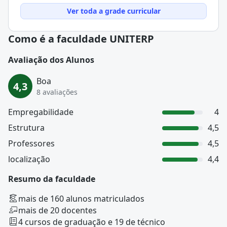
Ver toda a grade curricular
Como é a faculdade UNITERP
Avaliação dos Alunos
Boa
4,3
8 avaliações
Empregabilidade
4
Estrutura
4,5
Professores
4,5
localização
4,4
Resumo da faculdade
mais de 160 alunos matriculados
mais de 20 docentes
4 cursos de graduação e 19 de técnico