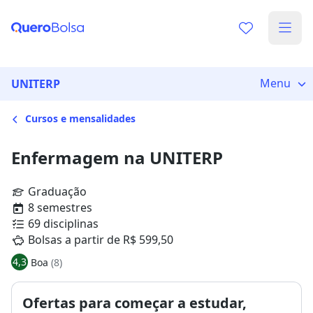
Menu
UNITERP
Cursos e mensalidades
Enfermagem na UNITERP
Graduação
8 semestres
69 disciplinas
Bolsas a partir de R$ 599,50
4,3
Boa
(8)
Ofertas para começar a estudar,