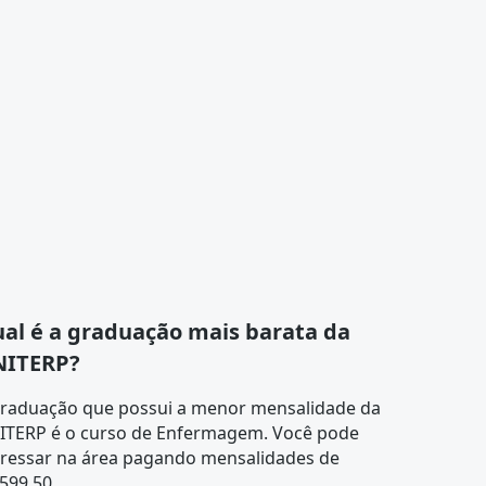
al é a graduação mais barata da
NITERP?
graduação que possui a menor mensalidade da
ITERP é o curso de
Enfermagem
. Você pode
gressar na área pagando mensalidades de
599,50.