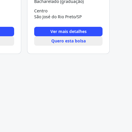
Bacharelado (graduação)
Centro
São José do Rio Preto/SP
Ver mais detalhes
Quero esta bolsa