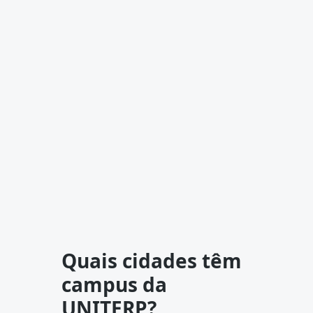
Quais cidades têm
campus da
UNITERP?