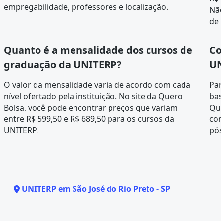
empregabilidade, professores e localização.
Não
de 
Quanto é a mensalidade dos cursos de
Co
graduação da UNITERP?
UN
O valor da mensalidade varia de acordo com cada
Par
nível ofertado pela instituição. No site da Quero
bas
Bolsa, você pode encontrar preços que variam
Que
entre R$ 599,50 e R$ 689,50 para os cursos da
co
UNITERP.
pó
UNITERP em São José do Rio Preto - SP