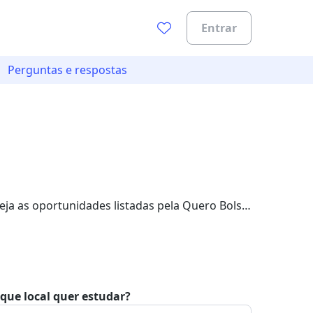
Entrar
Perguntas e respostas
0%
ja as oportunidades listadas pela Quero Bolsa.
que local quer estudar?