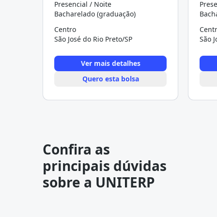
Presencial / Noite
Prese
Bacharelado (graduação)
Bach
Centro
Cent
São José do Rio Preto/SP
São J
Ver mais detalhes
Quero esta bolsa
Confira as
principais dúvidas
sobre a UNITERP