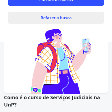
Refazer a busca
Como é o curso de Serviços Judiciais na
UnP?