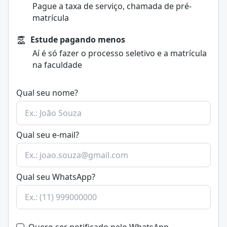
Pague a taxa de serviço, chamada de pré-
matrícula
Estude pagando menos
Aí é só fazer o processo seletivo e a matrícula
na faculdade
Qual seu nome?
Qual seu e-mail?
Qual seu WhatsApp?