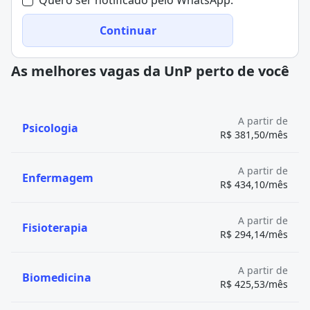
Quero ser notificado pelo WhatsApp.
Continuar
As melhores vagas da UnP perto de você
A partir de
Psicologia
R$ 381,50/mês
A partir de
Enfermagem
R$ 434,10/mês
A partir de
Fisioterapia
R$ 294,14/mês
A partir de
Biomedicina
R$ 425,53/mês