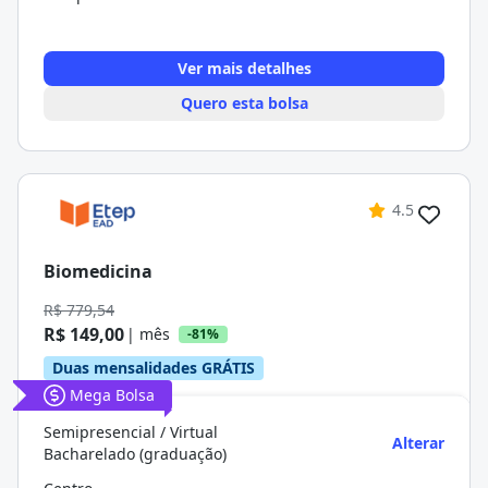
Ver mais detalhes
Quero esta bolsa
4.5
Biomedicina
R$ 779,54
R$ 149,00
| mês
-81%
Duas mensalidades GRÁTIS
Mega Bolsa
Semipresencial / Virtual
Alterar
Bacharelado (graduação)