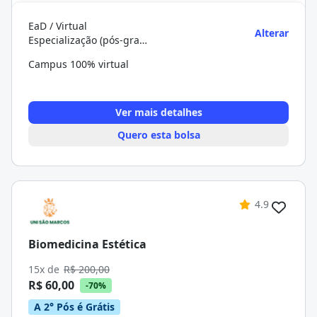
EaD / Virtual
Alterar
Especialização (pós-graduação)
Campus 100% virtual
Ver mais detalhes
Quero esta bolsa
4.9
Biomedicina Estética
15x de
R$ 200,00
R$ 60,00
-70%
A 2° Pós é Grátis