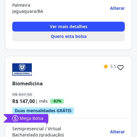
Palmeira
Alterar
Jaguaquara/BA
Ver mais detalhes
Quero esta bolsa
3.5
Biomedicina
R$ 837,50
R$ 147,00
| mês
-82%
Duas mensalidades GRÁTIS
Mega Bolsa
Semipresencial / Virtual
Alterar
Bacharelado (graduação)