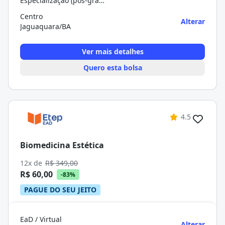
Especialização (pós-graduação)
Centro
Alterar
Jaguaquara/BA
Ver mais detalhes
Quero esta bolsa
4.5
Biomedicina Estética
12x de
R$ 349,00
R$ 60,00
-83%
PAGUE DO SEU JEITO
EaD / Virtual
Alterar