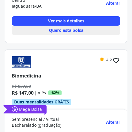
Centro
Alterar
Jaguaquara/BA
Ver mais detalhes
Quero esta bolsa
3.5
Biomedicina
R$ 837,50
R$ 147,00
| mês
-82%
Duas mensalidades GRÁTIS
Mega Bolsa
Semipresencial / Virtual
Alterar
Bacharelado (graduação)