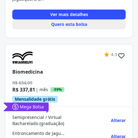
Ver mais detalhes
Quero esta bolsa
4.3
Biomedicina
R$ 834,09
R$ 337,81
| mês
-59%
Mensalidade grátis
Mega Bolsa
Semipresencial / Virtual
Alterar
Bacharelado (graduação)
Entroncamento de Jaguaquara
Alterar