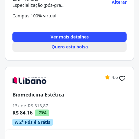
Alterar
Especialização (pós-graduação)
Campus 100% virtual
Ver mais detalhes
Quero esta bolsa
4.6
Biomedicina Estética
13x de
R$ 313,87
R$ 84,16
-73%
A 2° Pós é Grátis