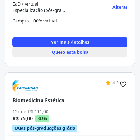
EaD / Virtual
Alterar
Especialização (pós-graduação)
Campus 100% virtual
Ver mais detalhes
Quero esta bolsa
4.3
Biomedicina Estética
12x de
R$ 111,00
R$ 75,00
-32%
Duas pós-graduações grátis