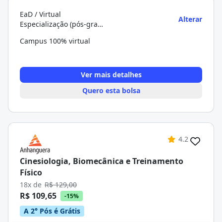
EaD / Virtual
Alterar
Especialização (pós-graduação)
Campus 100% virtual
Ver mais detalhes
Quero esta bolsa
4.2
Cinesiologia, Biomecânica e Treinamento
Físico
18x de
R$ 129,00
R$ 109,65
-15%
A 2° Pós é Grátis