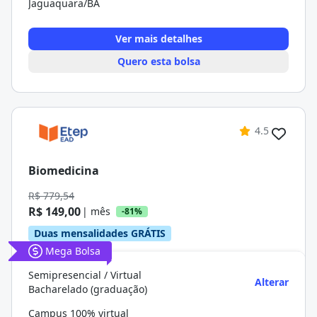
Jaguaquara/BA
Ver mais detalhes
Quero esta bolsa
4.5
Biomedicina
R$ 779,54
R$ 149,00
| mês
-81%
Duas mensalidades GRÁTIS
Mega Bolsa
Semipresencial / Virtual
Alterar
Bacharelado (graduação)
Campus 100% virtual