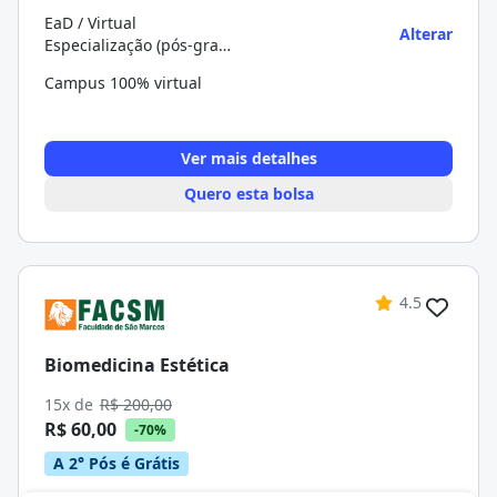
EaD / Virtual
Alterar
Especialização (pós-graduação)
Campus 100% virtual
Ver mais detalhes
Quero esta bolsa
4.5
Biomedicina Estética
15x de
R$ 200,00
R$ 60,00
-70%
A 2° Pós é Grátis