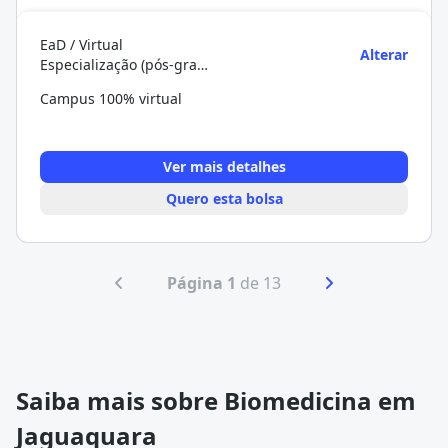
EaD / Virtual
Alterar
Especialização (pós-graduação)
Campus 100% virtual
Ver mais detalhes
Quero esta bolsa
Página 1
de 13
Saiba mais sobre Biomedicina em
Jaguaquara