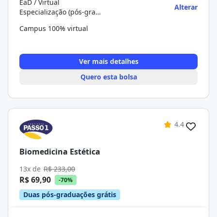
EaD / Virtual
Alterar
Especialização (pós-graduação)
Campus 100% virtual
Ver mais detalhes
Quero esta bolsa
4.4
Biomedicina Estética
13x de
R$ 233,00
R$ 69,90
-70%
Duas pós-graduações grátis