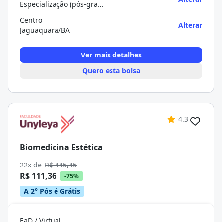
Especialização (pós-graduação)
Centro
Alterar
Jaguaquara/BA
Ver mais detalhes
Quero esta bolsa
4.3
Biomedicina Estética
22x de
R$ 445,45
R$ 111,36
-75%
A 2° Pós é Grátis
EaD / Virtual