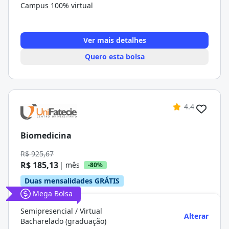
Campus 100% virtual
Ver mais detalhes
Quero esta bolsa
4.4
Biomedicina
R$ 925,67
R$ 185,13
| mês
-80%
Duas mensalidades GRÁTIS
Mega Bolsa
Semipresencial / Virtual
Alterar
Bacharelado (graduação)