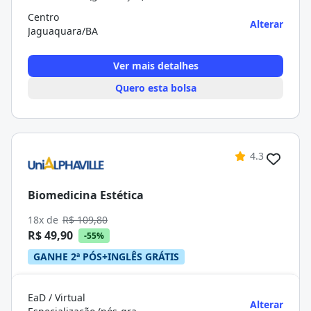
Centro
Alterar
Jaguaquara/BA
Ver mais detalhes
Quero esta bolsa
4.3
Biomedicina Estética
18x de
R$ 109,80
R$ 49,90
-55%
GANHE 2ª PÓS+INGLÊS GRÁTIS
EaD / Virtual
Alterar