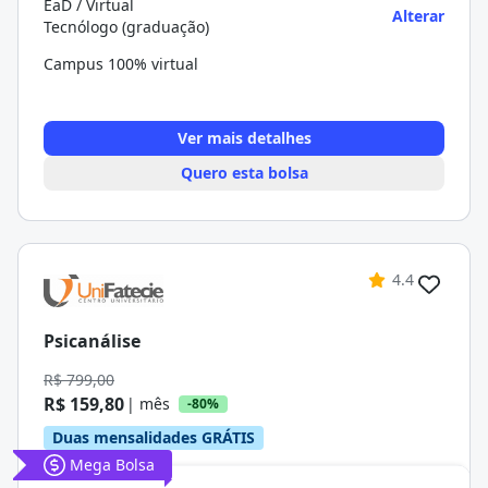
EaD / Virtual
Alterar
Tecnólogo (graduação)
Campus 100% virtual
Ver mais detalhes
Quero esta bolsa
4.4
Psicanálise
R$ 799,00
R$ 159,80
| mês
-80%
Duas mensalidades GRÁTIS
Mega Bolsa