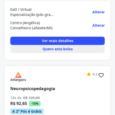
EaD / Virtual
Alterar
Especialização (pós-graduação)
Centro (Angélica)
Alterar
Conselheiro Lafaiete/MG
Ver mais detalhes
Quero esta bolsa
4.2
Neuropsicopedagogia
18x de
R$ 109,00
R$ 92,65
-15%
A 2° Pós é Grátis