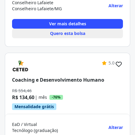
Conselheiro Lafaiete
Alterar
Conselheiro Lafaiete/MG
Ver mais detalhes
Quero esta bolsa
5.0
Coaching e Desenvolvimento Humano
R$ 554,46
R$ 134,60
| mês
-76%
Mensalidade grátis
EaD / Virtual
Alterar
Tecnólogo (graduação)