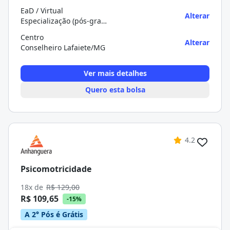
EaD / Virtual
Alterar
Especialização (pós-graduação)
Centro
Alterar
Conselheiro Lafaiete/MG
Ver mais detalhes
Quero esta bolsa
4.2
Psicomotricidade
18x de
R$ 129,00
R$ 109,65
-15%
A 2° Pós é Grátis