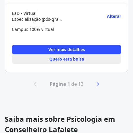
EaD / Virtual
Alterar
Especialização (pós-graduação)
Campus 100% virtual
Ver mais detalhes
Quero esta bolsa
Página 1
de 13
Saiba mais sobre Psicologia em
Conselheiro Lafaiete