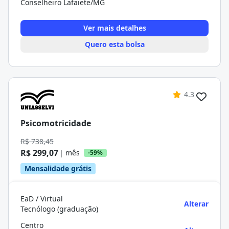
Conselheiro Lafaiete/MG
Ver mais detalhes
Quero esta bolsa
4.3
Psicomotricidade
R$ 738,45
R$ 299,07
| mês
-59%
Mensalidade grátis
EaD / Virtual
Alterar
Tecnólogo (graduação)
Centro