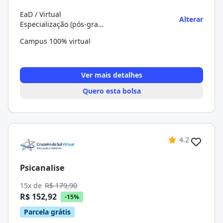
EaD / Virtual
Alterar
Especialização (pós-graduação)
Campus 100% virtual
Ver mais detalhes
Quero esta bolsa
4.2
Psicanalise
15x de
R$ 179,90
R$ 152,92
-15%
Parcela grátis