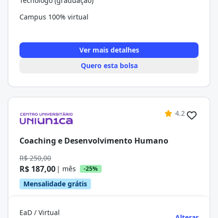
Tecnólogo (graduação)
Campus 100% virtual
Ver mais detalhes
Quero esta bolsa
4.2
Coaching e Desenvolvimento Humano
R$ 250,00
R$ 187,00
| mês
-25%
Mensalidade grátis
EaD / Virtual
Alterar