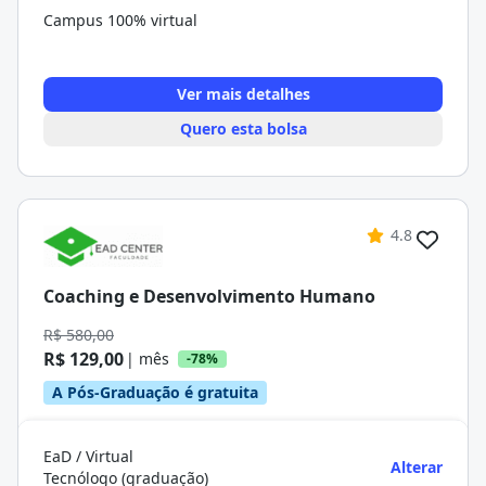
Campus 100% virtual
Ver mais detalhes
Quero esta bolsa
4.8
Coaching e Desenvolvimento Humano
R$ 580,00
R$ 129,00
| mês
-78%
A Pós-Graduação é gratuita
EaD / Virtual
Alterar
Tecnólogo (graduação)