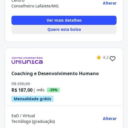
Centro
Alterar
Conselheiro Lafaiete/MG
Ver mais detalhes
Quero esta bolsa
4.2
Coaching e Desenvolvimento Humano
R$ 250,00
R$ 187,00
| mês
-25%
Mensalidade grátis
EaD / Virtual
Alterar
Tecnólogo (graduação)