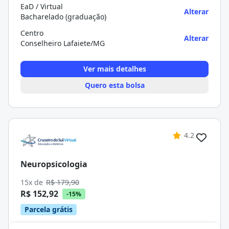
EaD / Virtual
Alterar
Bacharelado (graduação)
Centro
Alterar
Conselheiro Lafaiete/MG
Ver mais detalhes
Quero esta bolsa
4.2
Neuropsicologia
15x de
R$ 179,90
R$ 152,92
-15%
Parcela grátis