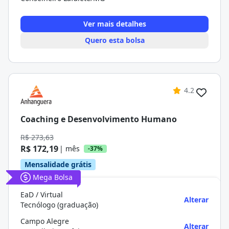
Ver mais detalhes
Quero esta bolsa
4.2
Coaching e Desenvolvimento Humano
R$ 273,63
R$ 172,19
| mês
-37%
Mensalidade grátis
Mega Bolsa
EaD / Virtual
Alterar
Tecnólogo (graduação)
Campo Alegre
Alterar