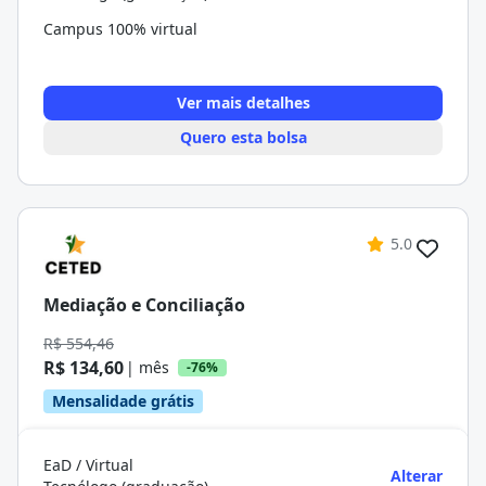
Campus 100% virtual
Ver mais detalhes
Quero esta bolsa
5.0
Mediação e Conciliação
R$ 554,46
R$ 134,60
| mês
-76%
Mensalidade grátis
EaD / Virtual
Alterar