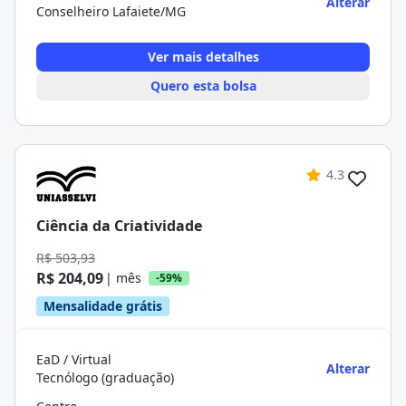
Alterar
Conselheiro Lafaiete/MG
Ver mais detalhes
Quero esta bolsa
4.3
Ciência da Criatividade
R$ 503,93
R$ 204,09
| mês
-59%
Mensalidade grátis
EaD / Virtual
Alterar
Tecnólogo (graduação)