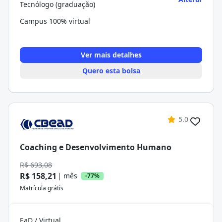
Tecnólogo (graduação)
Campus 100% virtual
Ver mais detalhes
Quero esta bolsa
5.0
Coaching e Desenvolvimento Humano
R$ 693,08
R$ 158,21
| mês
-77%
Matrícula grátis
EaD / Virtual