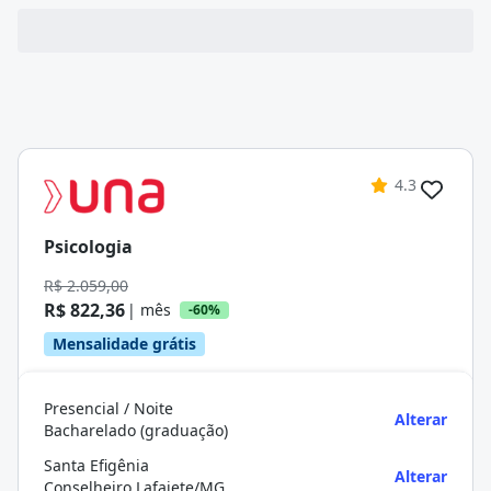
4.3
Psicologia
R$ 2.059,00
R$ 822,36
| mês
-60%
Mensalidade grátis
Presencial / Noite
Alterar
Bacharelado (graduação)
Santa Efigênia
Alterar
Conselheiro Lafaiete/MG