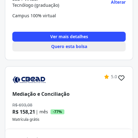
Alterar
Tecnólogo (graduação)
Campus 100% virtual
Ver mais detalhes
Quero esta bolsa
5.0
Mediação e Conciliação
R$ 693,08
R$ 158,21
| mês
-77%
Matrícula grátis