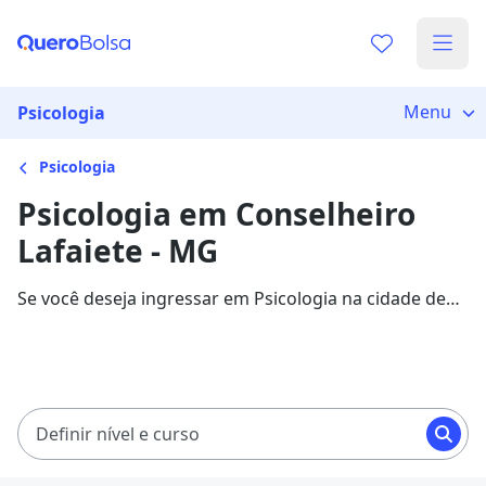
Menu
Psicologia
Psicologia
Psicologia em Conselheiro
Lafaiete - MG
Se você deseja ingressar em Psicologia na cidade de
Conselheiro Lafaiete, veja 4295 cursos com
mensalidades entre R$ 99,90 e R$ 822,36, e garanta
sua bolsa de estudo com 75% de desconto!
Definir nível e curso