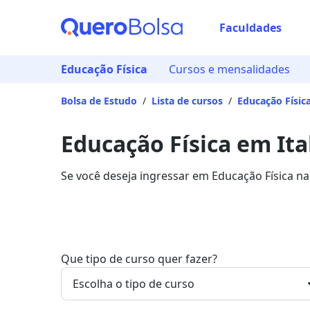
Faculdades
Educação Física
Cursos e mensalidades
Bolsa de Estudo
/
Lista de cursos
/
Educação Físic
Educação Física em Ita
Se você deseja ingressar em Educação Física na
R$ 60,00 e R$ 654,82, e garanta sua bolsa de e
Que tipo de curso quer fazer?