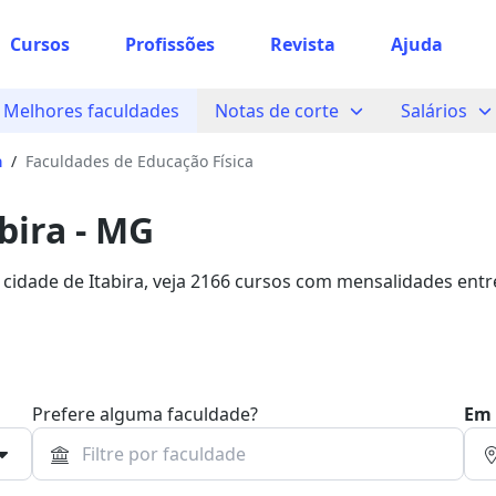
Cursos
Profissões
Revista
Ajuda
Melhores faculdades
Notas de corte
Salários
a
/
Faculdades de Educação Física
bira - MG
 cidade de Itabira, veja 2166 cursos com mensalidades entr
studo com 82% de desconto!
Prefere alguma faculdade?
Em 