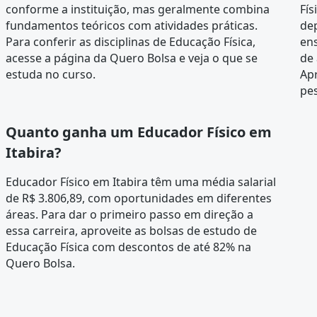
conforme a instituição, mas geralmente combina
Fís
fundamentos teóricos com atividades práticas.
de
Para conferir as disciplinas de Educação Física,
en
acesse a página da
Quero Bolsa
e veja o que se
de
estuda no curso.
Apr
pes
Quanto ganha um Educador Físico em
Itabira?
Educador Físico em Itabira têm uma média salarial
de R$ 3.806,89, com oportunidades em diferentes
áreas. Para dar o primeiro passo em direção a
essa carreira, aproveite as bolsas de estudo de
Educação Física com descontos de até 82% na
Quero Bolsa.