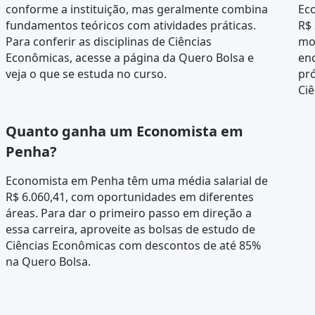
conforme a instituição, mas geralmente combina
Ec
fundamentos teóricos com atividades práticas.
R$ 
Para conferir as disciplinas de Ciências
mo
Econômicas, acesse a página da
Quero Bolsa
e
en
veja o que se estuda no curso.
pró
Ci
Quanto ganha um Economista em
Penha?
Economista em Penha têm uma média salarial de
R$ 6.060,41, com oportunidades em diferentes
áreas. Para dar o primeiro passo em direção a
essa carreira, aproveite as bolsas de estudo de
Ciências Econômicas com descontos de até 85%
na Quero Bolsa.