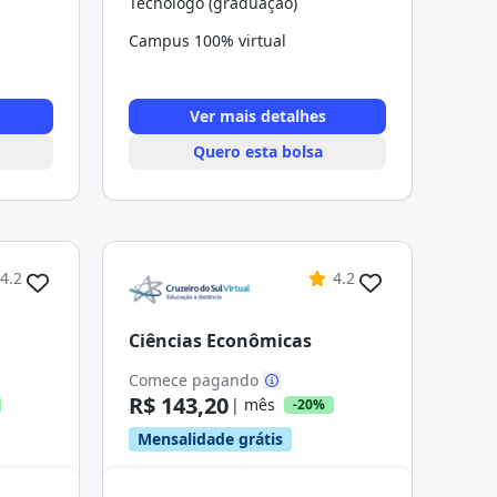
Tecnólogo (graduação)
Campus 100% virtual
Ver mais detalhes
Quero esta bolsa
4.2
4.2
Ciências Econômicas
Comece pagando
R$ 143,20
| mês
-20%
Mensalidade grátis