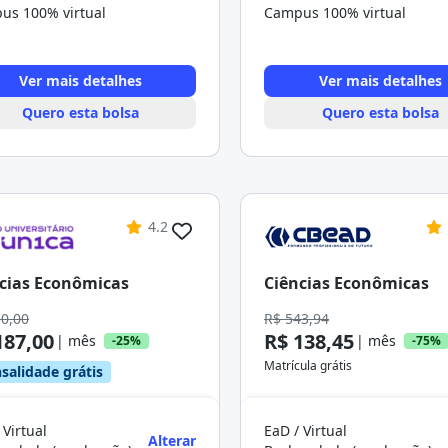
us 100% virtual
Campus 100% virtual
Ver mais detalhes
Ver mais detalhes
Quero esta bolsa
Quero esta bolsa
4.2
cias Econômicas
Ciências Econômicas
50,00
R$ 543,94
187,00
R$ 138,45
| mês
| mês
-25%
-75%
Matrícula grátis
salidade grátis
 Virtual
EaD / Virtual
Alterar