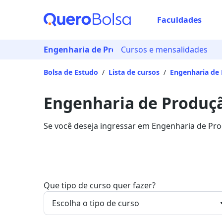
Faculdades
Engenharia de Produção
Cursos e mensalidades
Bolsa de Estudo
/
Lista de cursos
/
Engenharia de
Engenharia de Produçã
Se você deseja ingressar em Engenharia de Pro
mensalidades entre R$ 38,25 e R$ 379,91, e ga
Que tipo de curso quer fazer?