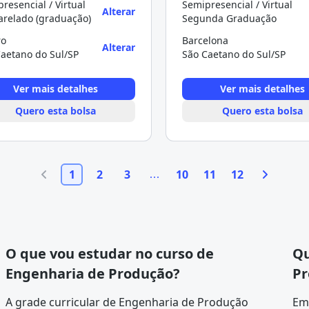
resencial / Virtual
Semipresencial / Virtual
Alterar
arelado (graduação)
Segunda Graduação
ro
Barcelona
Alterar
aetano do Sul/SP
São Caetano do Sul/SP
Ver mais detalhes
Ver mais detalhes
Quero esta bolsa
Quero esta bolsa
1
2
3
10
11
12
O que vou estudar no curso de
Qu
Engenharia de Produção?
Pr
A
grade curricular
de Engenharia de Produção
Em