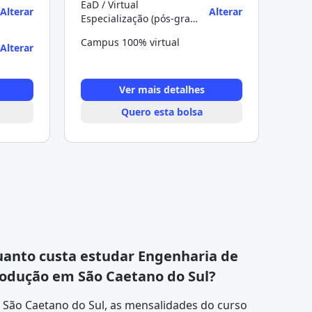
EaD / Virtual
Alterar
Alterar
Especialização (pós-graduação)
Campus 100% virtual
Alterar
Ver mais detalhes
Quero esta bolsa
anto custa estudar Engenharia de
odução em São Caetano do Sul?
 São Caetano do Sul, as mensalidades do curso