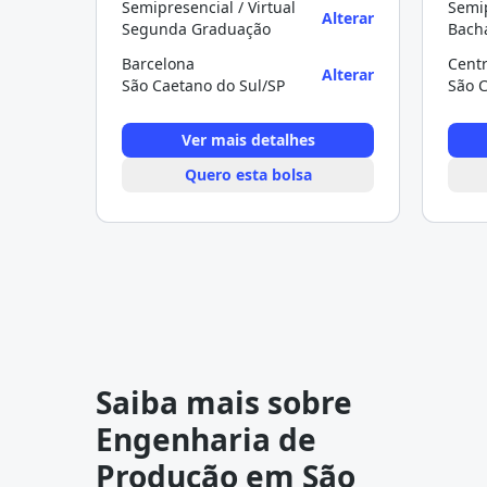
Semipresencial / Virtual
Semip
Alterar
Segunda Graduação
Bach
Barcelona
Cent
Alterar
São Caetano do Sul/SP
São C
Ver mais detalhes
Quero esta bolsa
Saiba mais sobre
Engenharia de
Produção em São