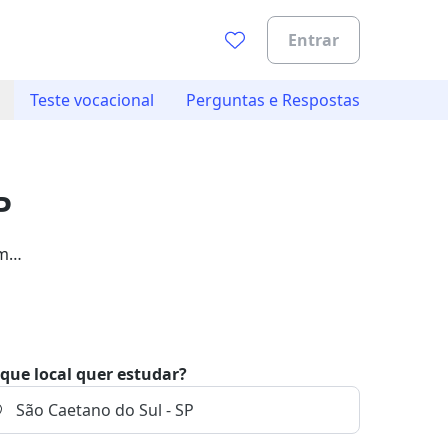
Entrar
Teste vocacional
Perguntas e Respostas
P
om
que local quer estudar?