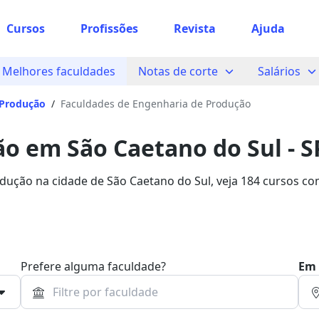
Cursos
Profissões
Revista
Ajuda
Melhores faculdades
Notas de corte
Salários
 Produção
/
Faculdades de Engenharia de Produção
o em São Caetano do Sul - S
dução na cidade de São Caetano do Sul, veja 184 cursos c
ranta sua bolsa de estudo com 93% de desconto!
Prefere alguma faculdade?
Em 