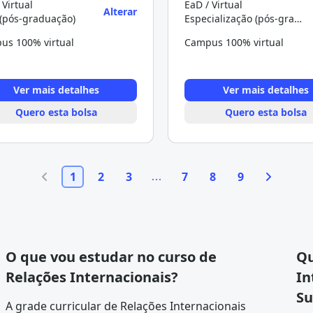
 Virtual
EaD / Virtual
Alterar
(pós-graduação)
Especialização (pós-graduação)
us 100% virtual
Campus 100% virtual
Ver mais detalhes
Ver mais detalhes
Quero esta bolsa
Quero esta bolsa
1
2
3
7
8
9
O que vou estudar no curso de
Qu
Relações Internacionais?
In
Su
A
grade curricular
de Relações Internacionais