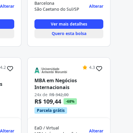
Barcelona
Alterar
Alterar
São Caetano do Sul/SP
Ver mais detalhes
Quero esta bolsa
4.2
4.3
MBA em Negócios
s
Internacionais
24x de
R$ 342,00
R$ 109,44
-68%
Parcela grátis
EaD / Virtual
Alterar
Alterar