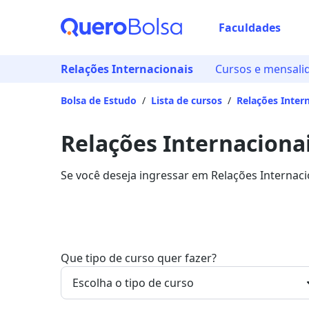
Faculdades
Relações Internacionais
Cursos e mensali
Bolsa de Estudo
/
Lista de cursos
/
Relações Inter
Relações Internacionai
Se você deseja ingressar em Relações Internaci
mensalidades entre R$ 59,00 e R$ 261,25, e ga
Que tipo de curso quer fazer?