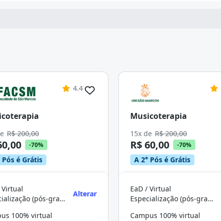
4.4
coterapia
Musicoterapia
de
R$ 200,00
15x de
R$ 200,00
60,00
R$ 60,00
-70%
-70%
 Pós é Grátis
A 2° Pós é Grátis
 Virtual
EaD / Virtual
Alterar
Especialização (pós-graduação)
Especialização (pós-graduação)
us 100% virtual
Campus 100% virtual