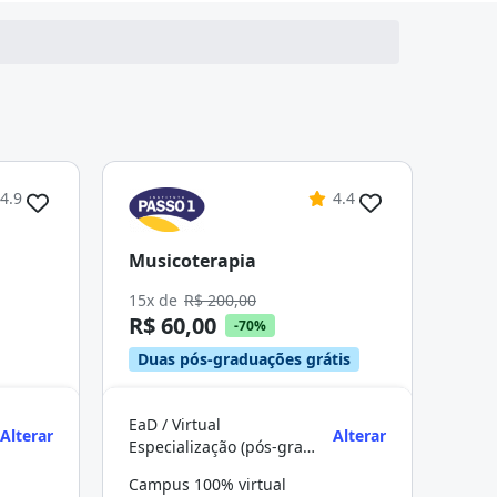
4.9
4.4
Musicoterapia
15x de
R$ 200,00
R$ 60,00
-70%
Duas pós-graduações grátis
EaD / Virtual
Alterar
Alterar
Especialização (pós-graduação)
Campus 100% virtual