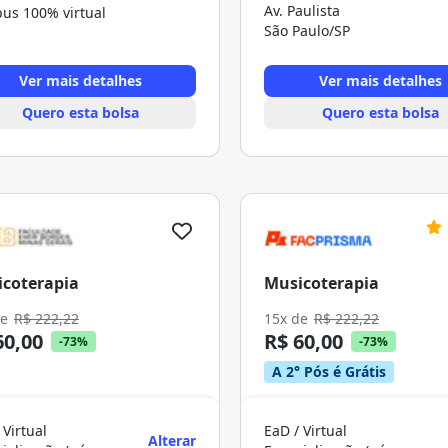
Av. Paulista
us 100% virtual
São Paulo/SP
Ver mais detalhes
Ver mais detalhes
Quero esta bolsa
Quero esta bolsa
coterapia
Musicoterapia
de
R$ 222,22
15x de
R$ 222,22
60,00
R$ 60,00
-73%
-73%
A 2° Pós é Grátis
 Virtual
EaD / Virtual
Alterar