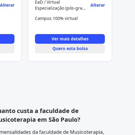
EaD / Virtual
Alterar
Alterar
Especialização (pós-graduação)
Campus 100% virtual
Ver mais detalhes
Quero esta bolsa
anto custa a faculdade de
sicoterapia em São Paulo?
 mensalidades da faculdade de Musicoterapia,