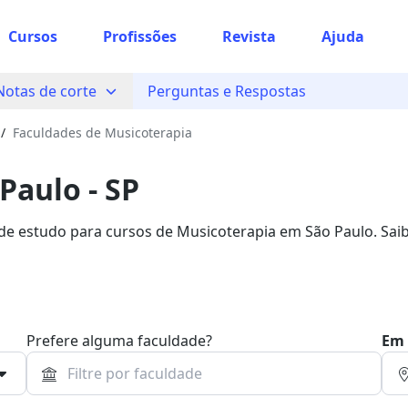
Cursos
Profissões
Revista
Ajuda
Notas de corte
Perguntas e Respostas
/
Faculdades de Musicoterapia
Paulo - SP
 de estudo para cursos de Musicoterapia em São Paulo. Sai
.
Prefere alguma faculdade?
Em 