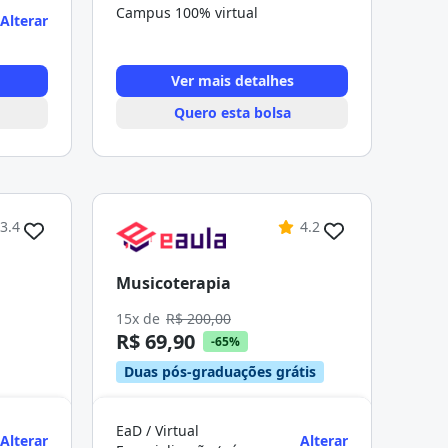
Campus 100% virtual
Alterar
Ver mais detalhes
Quero esta bolsa
3.4
4.2
Musicoterapia
15x de
R$ 200,00
R$ 69,90
-65%
Duas pós-graduações grátis
EaD / Virtual
Alterar
Alterar