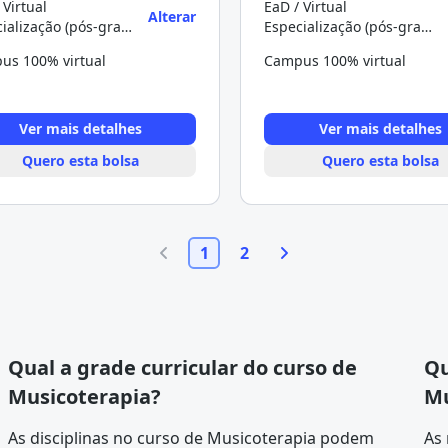
 Virtual
EaD / Virtual
Alterar
Especialização (pós-graduação)
Especialização (pós-graduação)
us 100% virtual
Campus 100% virtual
Ver mais detalhes
Ver mais detalhes
Quero esta bolsa
Quero esta bolsa
1
2
Qual a grade curricular do curso de
Qu
Musicoterapia?
Mu
As disciplinas no curso de Musicoterapia podem
As