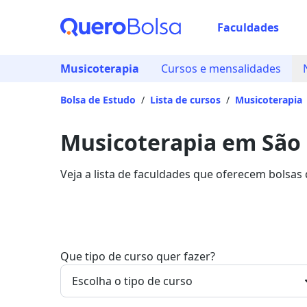
Faculdades
Musicoterapia
Cursos e mensalidades
Bolsa de Estudo
/
Lista de cursos
/
Musicoterapia
Musicoterapia em São 
Veja a lista de faculdades que oferecem bolsas
sobre os detalhes da formação na Quero Bolsa
Que tipo de curso quer fazer?