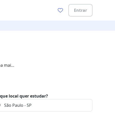
Entrar
ba mais
que local quer estudar?