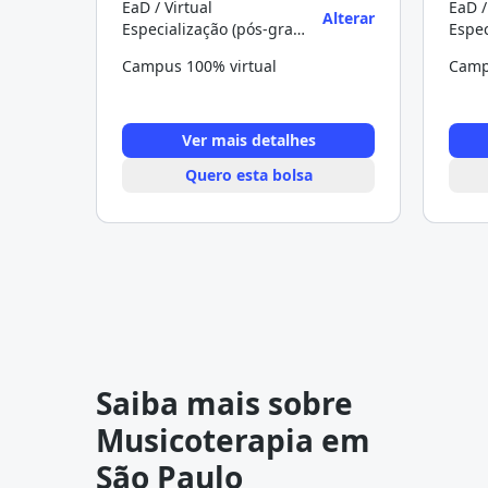
EaD / Virtual
EaD /
Alterar
Especialização (pós-graduação)
Campus 100% virtual
Camp
Ver mais detalhes
Quero esta bolsa
Saiba mais sobre
Musicoterapia em
São Paulo