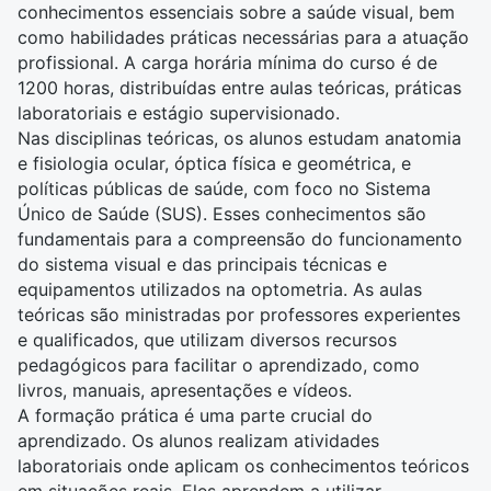
conhecimentos essenciais sobre a saúde visual, bem
como habilidades práticas necessárias para a atuação
profissional. A carga horária mínima do curso é de
1200 horas, distribuídas entre aulas teóricas, práticas
laboratoriais e estágio supervisionado.
Nas disciplinas teóricas, os alunos estudam
anatomia
e fisiologia ocular, óptica física e geométrica, e
políticas públicas de saúde, com foco no Sistema
Único de Saúde (SUS). Esses conhecimentos são
fundamentais para a compreensão do funcionamento
do sistema visual e das principais técnicas e
equipamentos utilizados na optometria. As aulas
teóricas são ministradas por professores experientes
e qualificados, que utilizam diversos recursos
pedagógicos para facilitar o aprendizado, como
livros, manuais, apresentações e vídeos.
A formação prática é uma parte crucial do
aprendizado. Os alunos realizam atividades
laboratoriais onde aplicam os conhecimentos teóricos
em situações reais. Eles aprendem a utilizar