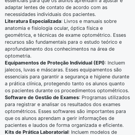
essenciais para que os alunos aprendam a ajustar e
adaptar lentes de contato de acordo com as
necessidades individuais dos pacientes.
Literatura Especializada
: Livros e manuais sobre
anatomia e fisiologia ocular, óptica física e
geométrica, e técnicas de exame optométrico. Esses
recursos são fundamentais para o estudo teórico e
aprofundamento dos conhecimentos na área de
optometria.
Equipamentos de Proteção Individual (EPI)
: Incluem
jalecos, luvas e máscaras. Esses equipamentos são
essenciais para garantir a segurança e higiene durante
a prática clínica, protegendo tanto os alunos quanto
os pacientes durante os procedimentos optométricos.
Software de Gestão de Exames
: Programas utilizados
para registrar e analisar os resultados dos exames
optométricos. Esses softwares são importantes para
que os alunos aprendam a gerir informações de
pacientes e laudos de forma organizada e eficiente.
Kits de Prática Laboratorial
: Incluem modelos de