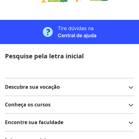
Tire dúvidas na
Central de ajuda
Pesquise pela letra inicial
Descubra sua vocação
Conheça os cursos
Teste vocacional
Lista de profissões
Encontre sua faculdade
Salários na sua região
Lista de cursos
Cursos de graduação