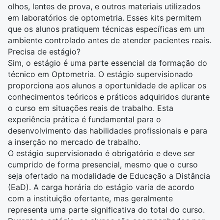
olhos, lentes de prova, e outros materiais utilizados
em laboratórios de optometria. Esses kits permitem
que os alunos pratiquem técnicas específicas em um
ambiente controlado antes de atender pacientes reais.
Precisa de estágio?
Sim, o estágio é uma parte essencial da formação do
técnico em Optometria. O estágio supervisionado
proporciona aos alunos a oportunidade de aplicar os
conhecimentos teóricos e práticos adquiridos durante
o curso em situações reais de trabalho. Esta
experiência prática é fundamental para o
desenvolvimento das habilidades profissionais e para
a inserção no mercado de trabalho.
O estágio supervisionado é obrigatório e deve ser
cumprido de forma presencial, mesmo que o curso
seja ofertado na modalidade de Educação a Distância
(EaD). A carga horária do estágio varia de acordo
com a instituição ofertante, mas geralmente
representa uma parte significativa do total do curso.