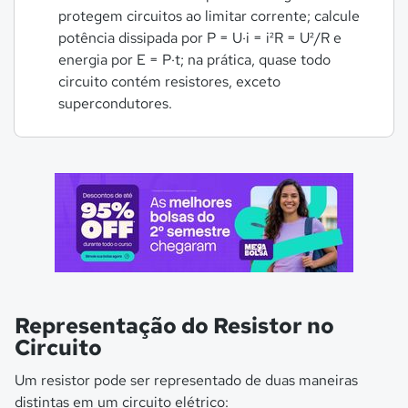
protegem circuitos ao limitar corrente; calcule
potência dissipada por P = U·i = i²R = U²/R e
energia por E = P·t; na prática, quase todo
circuito contém resistores, exceto
supercondutores.
Representação do Resistor no
Circuito
Um resistor pode ser representado de duas maneiras
distintas em um circuito elétrico: