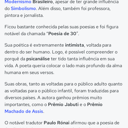
Modernismo
Brasileiro
, apesar de ter grande influência
do
Simbolismo
. Além disso, também foi professora,
pintora e jornalista.
Ficou bastante conhecida pelas suas poesias e foi figura
notável da chamada “
Poesia de 30
”.
Sua poética é extremamente
intimista
, voltada para
dentro do ser humano. Logo, é possível compreender o
porquê da
psicanálise
ter tido tanta influência em sua
vida. A poeta queria colocar o lado mais profundo da alma
humana em seus versos.
Suas obras, tanto as voltadas para o público adulto quanto
as voltadas para o público infantil, foram traduzidas para
diversos países. A autora ganhou prêmios muito
importantes, como o
Prêmio Jabuti
e o
Prêmio
Machado de Assis
.
O notável tradutor
Paulo Rónai
afirmou que a poesia de