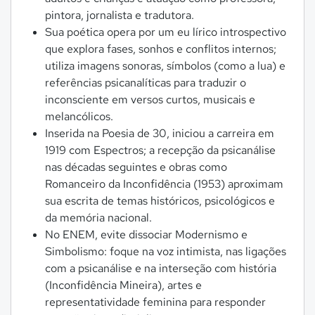
pintora, jornalista e tradutora.
Sua poética opera por um eu lírico introspectivo
que explora fases, sonhos e conflitos internos;
utiliza imagens sonoras, símbolos (como a lua) e
referências psicanalíticas para traduzir o
inconsciente em versos curtos, musicais e
melancólicos.
Inserida na Poesia de 30, iniciou a carreira em
1919 com Espectros; a recepção da psicanálise
nas décadas seguintes e obras como
Romanceiro da Inconfidência (1953) aproximam
sua escrita de temas históricos, psicológicos e
da memória nacional.
No ENEM, evite dissociar Modernismo e
Simbolismo: foque na voz intimista, nas ligações
com a psicanálise e na interseção com história
(Inconfidência Mineira), artes e
representatividade feminina para responder