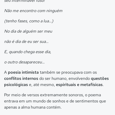
seu interminável fuso!
Não me encontro com ninguém
(tenho fases, como a lua…)
No dia de alguém ser meu
não é dia de eu ser sua…
E, quando chega esse dia,
o outro desapareceu…
A
poesia intimista
também se preocupava com os
conflitos internos
do ser humano, envolvendo
questões
psicológicas
e, até mesmo,
espirituais e metafísicas
.
Por meio de versos extremamente sonoros, o poema
entrava em um mundo de sonhos e de sentimentos que
apenas a alma humana contém.