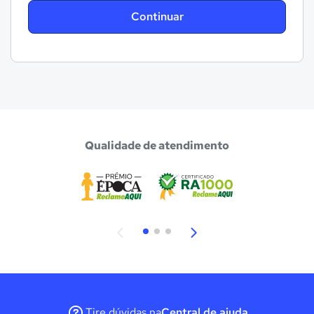
Continuar
Qualidade de atendimento
Tire dúvidas na
Central de ajuda