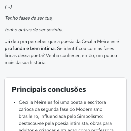
(...)
Tenho fases de ser tua,
tenho outras de ser sozinha.
Já deu pra perceber que a poesia da Cecília Meireles é
profunda e bem íntima
. Se identificou com as fases
líricas dessa poeta? Venha conhecer, então, um pouco
mais da sua história.
Principais conclusões
Cecília Meireles foi uma poeta e escritora
carioca da segunda fase do Modernismo
brasileiro, influenciada pelo Simbolismo;
destacou‑se pela poesia intimista, obras para
adultos e crianças e atuação como professora,