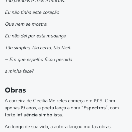
Tão paradas e frias e mortas;
Eu não tinha este coração
Que nem se mostra.
Eu não dei por esta mudança,
Tão simples, tão certa, tão fácil:
— Em que espelho ficou perdida
a minha face?
Obras
A carreira de Cecília Meireles começa em 1919. Com
apenas 19 anos, a poeta lança a obra “
Espectros
”, com
forte
influência simbolista
.
Ao longo de sua vida, a autora lançou muitas obras.