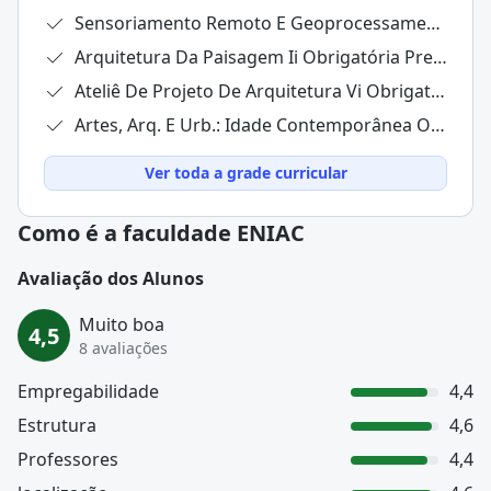
Sensoriamento Remoto E Geoprocessamento Eletiva G2 À Distância
Arquitetura Da Paisagem Ii Obrigatória Presencial
Ateliê De Projeto De Arquitetura Vi Obrigatória Híbrida
Artes, Arq. E Urb.: Idade Contemporânea Obrigatória Híbrida
Ver toda a grade curricular
Como é a faculdade ENIAC
Avaliação dos Alunos
Muito boa
4,5
8 avaliações
Empregabilidade
4,4
Estrutura
4,6
Professores
4,4