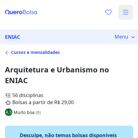
Menu
ENIAC
Cursos e mensalidades
Arquitetura e Urbanismo no
ENIAC
56 disciplinas
Bolsas a partir de R$ 29,00
4,5
Muito boa
(8)
Desculpe, não temos bolsas disponíveis