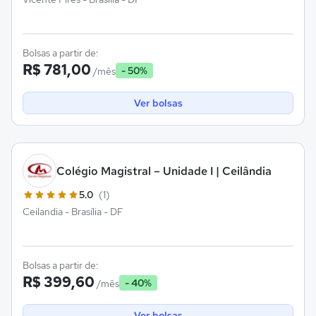
Bolsas a partir de:
R$ 781,00
- 50%
/mês
Ver bolsas
Colégio Magistral – Unidade I | Ceilândia
5.0
(1)
Ceilandia - Brasília - DF
Bolsas a partir de:
R$ 399,60
- 40%
/mês
Ver bolsas