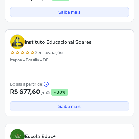
Saiba mais
Instituto Educacional Soares
Sem avaliações
Itapoa - Brasília - DF
Bolsas a partir de:
R$ 677,60
- 30%
/mês
Saiba mais
Escola Educ+