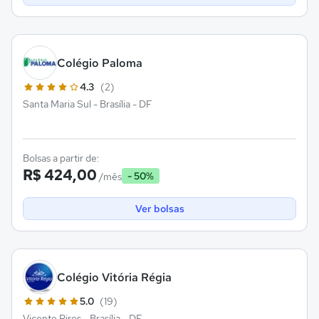
Colégio Paloma
4.3
(2)
Santa Maria Sul - Brasília - DF
Bolsas a partir de:
R$ 424,00
- 50%
/mês
Ver bolsas
Colégio Vitória Régia
5.0
(19)
Vicente Pires - Brasília - DF