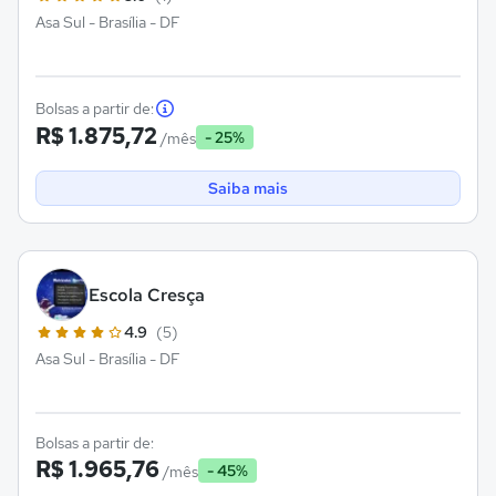
Asa Sul - Brasília - DF
Bolsas a partir de:
R$ 1.875,72
- 25%
/mês
Saiba mais
Escola Cresça
4.9
(5)
Asa Sul - Brasília - DF
Bolsas a partir de:
R$ 1.965,76
- 45%
/mês