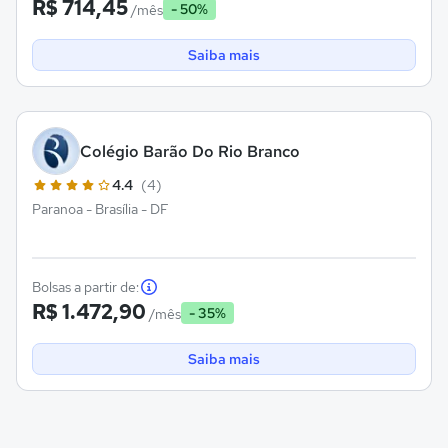
R$ 714,45
- 50%
/mês
Saiba mais
Colégio Barão Do Rio Branco
4.4
(4)
Paranoa - Brasília - DF
Bolsas a partir de:
R$ 1.472,90
- 35%
/mês
Saiba mais