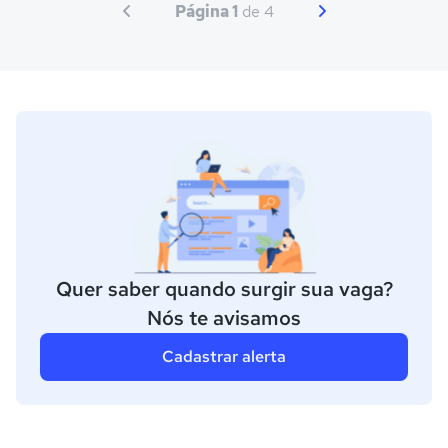
Página 1
de 4
Quer saber quando surgir sua vaga?
Nós te avisamos
Cadastrar alerta