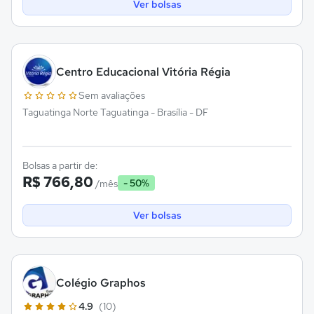
Ver bolsas
Centro Educacional Vitória Régia
Sem avaliações
Taguatinga Norte Taguatinga - Brasília - DF
Bolsas a partir de:
R$ 766,80
- 50%
/mês
Ver bolsas
Colégio Graphos
4.9
(10)