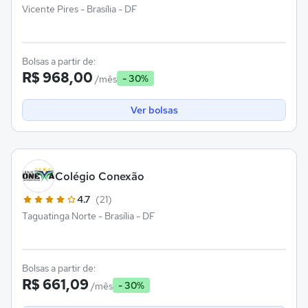
Vicente Pires - Brasília - DF
Bolsas a partir de:
R$ 968,00
- 30%
/mês
Ver bolsas
Colégio Conexão
4.7
(21)
Taguatinga Norte - Brasília - DF
Bolsas a partir de:
R$ 661,09
- 30%
/mês