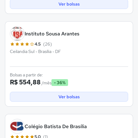
Ver bolsas
Instituto Sousa Arantes
4.5
(26)
Ceilandia Sul - Brasília - DF
Bolsas a partir de:
R$ 554,88
- 36%
/mês
Ver bolsas
Colégio Batista De Brasília
5.0
(1)