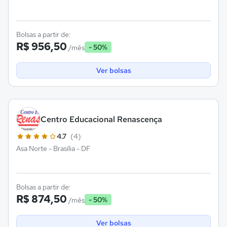
Bolsas a partir de:
R$ 956,50
- 50%
/mês
Ver bolsas
Centro Educacional Renascença
4.7
(4)
Asa Norte - Brasília - DF
Bolsas a partir de:
R$ 874,50
- 50%
/mês
Ver bolsas