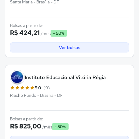
Santa Maria - Brasília - DF
Bolsas a partir de:
R$ 424,21
- 50%
/mês
Ver bolsas
Instituto Educacional Vitória Régia
5.0
(9)
Riacho Fundo - Brasília - DF
Bolsas a partir de:
R$ 825,00
- 50%
/mês