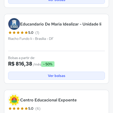
Educandario De Maria Idealizar - Unidade Ii
5.0
(1)
Riacho Fundo Ii - Brasília - DF
Bolsas a partir de:
R$ 816,38
- 50%
/mês
Ver bolsas
Centro Educacional Expoente
5.0
(6)