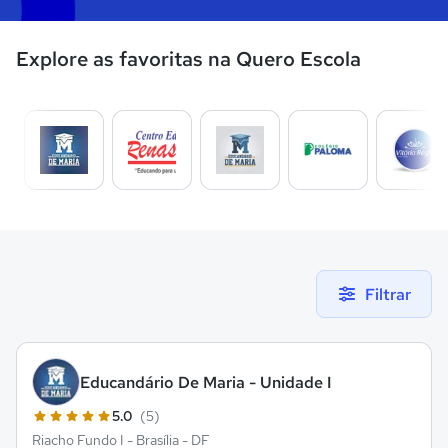
Explore as favoritas na Quero Escola
Filtrar
Educandário De Maria - Unidade I
5.0
(5)
Riacho Fundo I - Brasília - DF