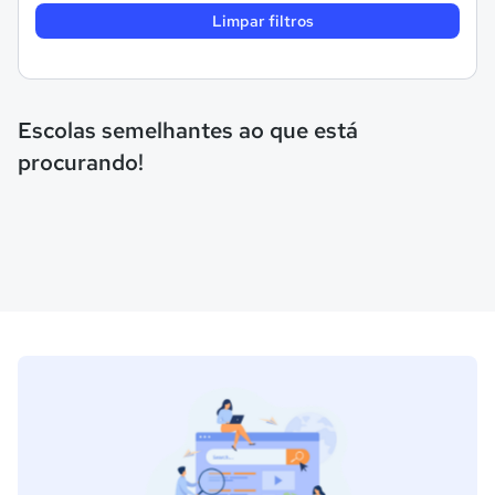
Limpar filtros
Escolas semelhantes ao que está
procurando!