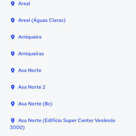
Areal
Areal (Águas Claras)
Arniqueira
Arniqueiras
Asa Norte
Asa Norte 2
Asa Norte (Bc)
Asa Norte (Edifício Super Center Venâncio
3000)