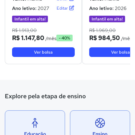
Ano letivo:
2027
Ano letivo:
2026
Editar
Infantil em alta!
Infantil em alta!
R$ 1.913,00
R$ 1.969,00
R$ 1.147,80
R$ 984,50
/mês
/mês
- 40%
Ver bolsa
Ver bolsa
Explore pela etapa de ensino
Educação
Ensino