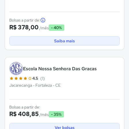
Bolsas a partir de:
R$ 378,00
- 40%
/mês
Saiba mais
Escola Nossa Senhora Das Gracas
4.5
(1)
Jacarecanga - Fortaleza - CE
Bolsas a partir de:
R$ 408,85
- 35%
/mês
Ver bolsas