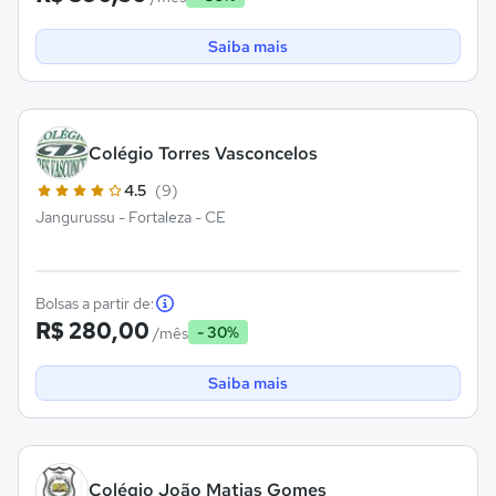
Saiba mais
Colégio Torres Vasconcelos
4.5
(9)
Jangurussu - Fortaleza - CE
Bolsas a partir de:
R$ 280,00
- 30%
/mês
Saiba mais
Colégio João Matias Gomes