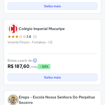
Saiba mais
Colégio Imperial Mucuripe
3.8
(1)
Vicente Pinzon - Fortaleza - CE
Bolsas a partir de:
R$ 187,60
- 30%
/mês
Saiba mais
Ensps - Escola Nossa Senhora Do Perpétuo
Socorro