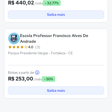
R$ 440,02
- 32.77%
/mês
Saiba mais
Escola Professor Francisco Alves De
Andrade
4.0
(3)
Parque Presidente Vargas - Fortaleza - CE
Bolsas a partir de:
R$ 253,00
- 50%
/mês
Saiba mais