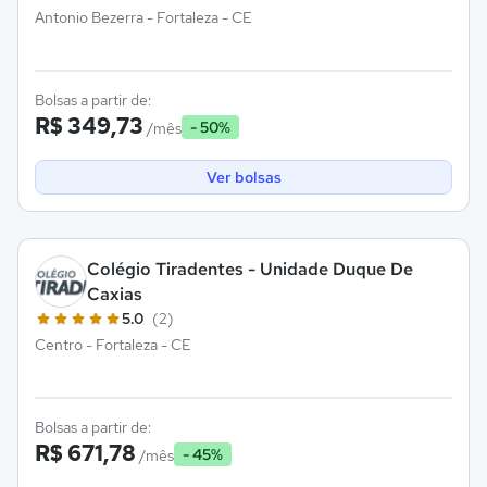
Antonio Bezerra - Fortaleza - CE
Bolsas a partir de:
R$ 349,73
- 50%
/mês
Ver bolsas
Colégio Tiradentes - Unidade Duque De
Caxias
5.0
(2)
Centro - Fortaleza - CE
Bolsas a partir de:
R$ 671,78
- 45%
/mês