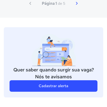
Página 1
de 5
Quer saber quando surgir sua vaga?
Nós te avisamos
Cadastrar alerta