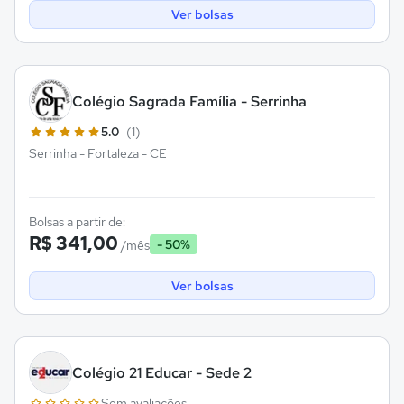
Ver bolsas
Colégio Sagrada Família - Serrinha
5.0
(1)
Serrinha - Fortaleza - CE
Bolsas a partir de:
R$ 341,00
- 50%
/mês
Ver bolsas
Colégio 21 Educar - Sede 2
Sem avaliações