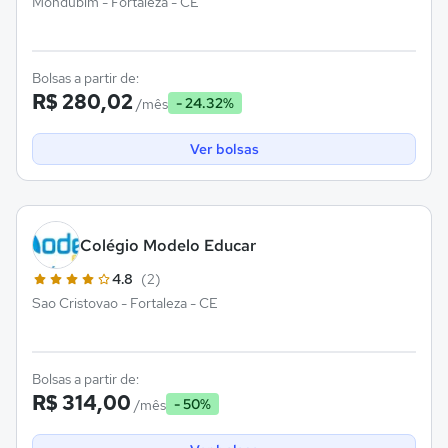
Mondubim - Fortaleza - CE
Bolsas a partir de:
R$ 280,02
- 24.32%
/mês
Ver bolsas
Colégio Modelo Educar
4.8
(2)
Sao Cristovao - Fortaleza - CE
Bolsas a partir de:
R$ 314,00
- 50%
/mês