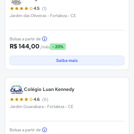
4.5
(1)
Jardim das Oliveiras - Fortaleza - CE
Bolsas a partir de:
R$ 144,00
- 20%
/mês
Saiba mais
Colégio Luan Kennedy
4.6
(6)
Jardim Guanabara - Fortaleza - CE
Bolsas a partir de: