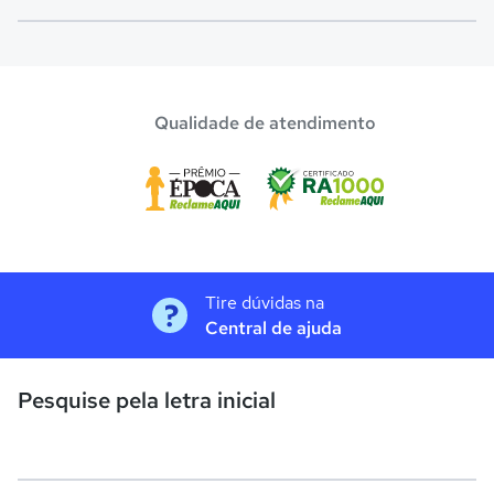
O programa de bolsa do Quero Bolsa disponibiliza vagas
com até 80% de desconto nas mensalidades. Para garantir
a bolsa de estudo, os pais devem escolher a escola mais
Qualidade de atendimento
adequada e pagar a pré-matrícula no site.
Tire dúvidas na
Central de ajuda
Pesquise pela letra inicial