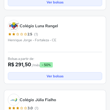
Ver bolsas
Colégio Luna Rangel
2.5
(1)
Henrique Jorge - Fortaleza - CE
Bolsas a partir de:
R$ 291,50
- 50%
/mês
Ver bolsas
Colégio Júlia Fialho
3.0
(1)