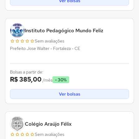
Ver bolsas
Instituto Pedagógico Mundo Feliz
Sem avaliações
Prefeito Jose Walter - Fortaleza - CE
Bolsas a partir de:
R$ 385,00
- 30%
/mês
Ver bolsas
Colégio Araújo Félix
Sem avaliações