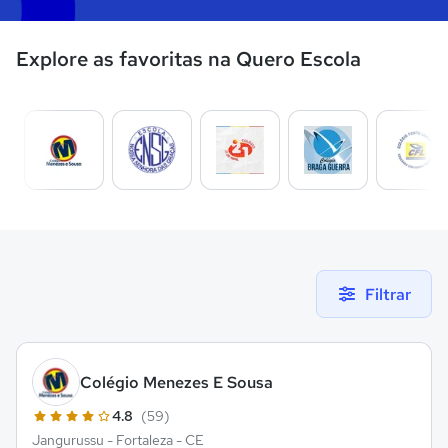
Explore as favoritas na Quero Escola
Filtrar
Colégio Menezes E Sousa
4.8
(59)
Jangurussu - Fortaleza - CE