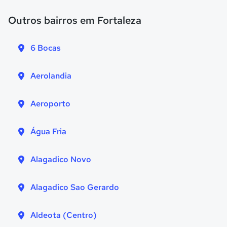
Outros bairros em Fortaleza
6 Bocas
Aerolandia
Aeroporto
Água Fria
Alagadico Novo
Alagadico Sao Gerardo
Aldeota (Centro)