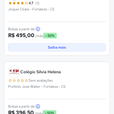
4.7
(1)
Joquei Clube - Fortaleza - CE
Bolsas a partir de:
R$ 495,00
- 50%
/mês
Saiba mais
Colégio Silvia Helena
Sem avaliações
Prefeito Jose Walter - Fortaleza - CE
Bolsas a partir de:
R$ 396,50
- 50%
/mês