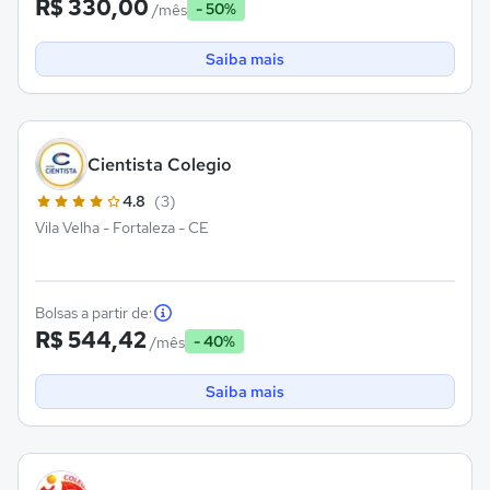
R$ 330,00
- 50%
/mês
Saiba mais
Cientista Colegio
4.8
(3)
Vila Velha - Fortaleza - CE
Bolsas a partir de:
R$ 544,42
- 40%
/mês
Saiba mais