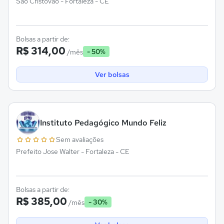
Sao Cristovao - Fortaleza - CE
Bolsas a partir de:
R$ 314,00
- 50%
/mês
Ver bolsas
Instituto Pedagógico Mundo Feliz
Sem avaliações
Prefeito Jose Walter - Fortaleza - CE
Bolsas a partir de:
R$ 385,00
- 30%
/mês