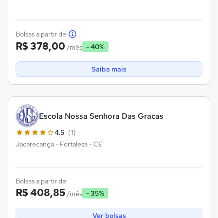
Bolsas a partir de:
R$ 378,00
- 40%
/mês
Saiba mais
Escola Nossa Senhora Das Gracas
4.5
(1)
Jacarecanga - Fortaleza - CE
Bolsas a partir de:
R$ 408,85
- 35%
/mês
Ver bolsas