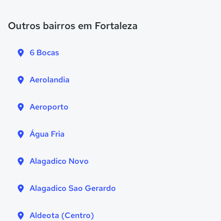
Outros bairros em Fortaleza
6 Bocas
Aerolandia
Aeroporto
Água Fria
Alagadico Novo
Alagadico Sao Gerardo
Aldeota (Centro)