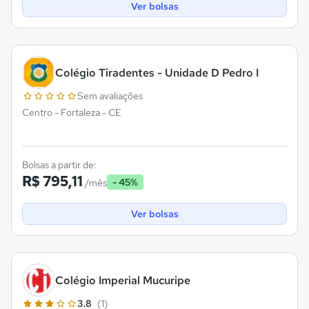
Ver bolsas
Colégio Tiradentes - Unidade D Pedro I
Sem avaliações
Centro - Fortaleza - CE
Bolsas a partir de:
R$ 795,11
- 45%
/mês
Ver bolsas
Colégio Imperial Mucuripe
3.8
(1)