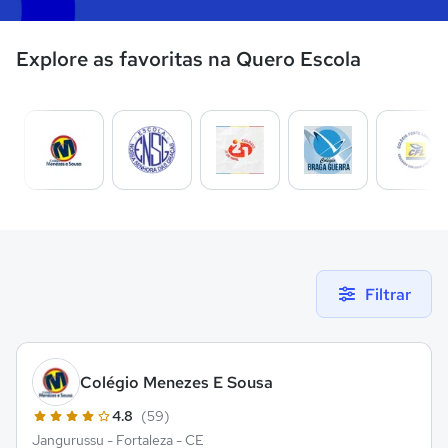
Explore as favoritas na Quero Escola
Filtrar
Colégio Menezes E Sousa
4.8
(59)
Jangurussu - Fortaleza - CE