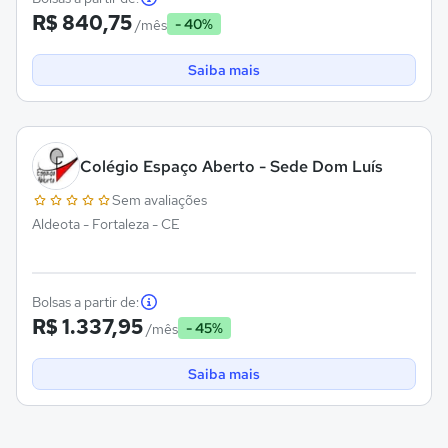
R$ 840,75
- 40%
/mês
Saiba mais
Colégio Espaço Aberto - Sede Dom Luís
Sem avaliações
Aldeota - Fortaleza - CE
Bolsas a partir de:
R$ 1.337,95
- 45%
/mês
Saiba mais