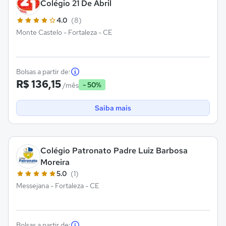
Colégio 21 De Abril
4.0
(8)
Monte Castelo - Fortaleza - CE
Bolsas a partir de:
R$ 136,15
- 50%
/mês
Saiba mais
Colégio Patronato Padre Luiz Barbosa
Moreira
5.0
(1)
Messejana - Fortaleza - CE
Bolsas a partir de: