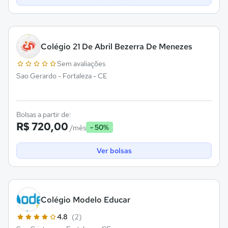
Colégio 21 De Abril Bezerra De Menezes
Sem avaliações
Sao Gerardo - Fortaleza - CE
Bolsas a partir de:
R$ 720,00
- 50%
/mês
Ver bolsas
Colégio Modelo Educar
4.8
(2)