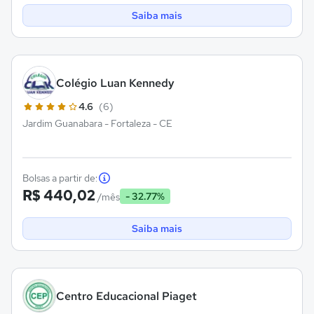
Saiba mais
Colégio Luan Kennedy
4.6
(6)
Jardim Guanabara - Fortaleza - CE
Bolsas a partir de:
R$ 440,02
- 32.77%
/mês
Saiba mais
Centro Educacional Piaget