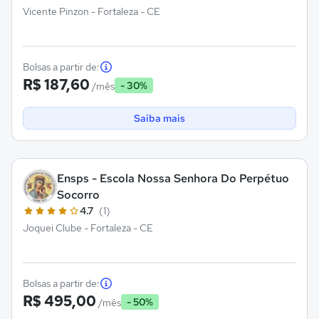
Vicente Pinzon - Fortaleza - CE
Bolsas a partir de:
R$ 187,60
- 30%
/mês
Saiba mais
Ensps - Escola Nossa Senhora Do Perpétuo
Socorro
4.7
(1)
Joquei Clube - Fortaleza - CE
Bolsas a partir de:
R$ 495,00
- 50%
/mês