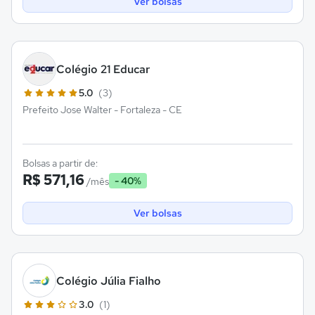
Ver bolsas
Colégio 21 Educar
5.0
(3)
Prefeito Jose Walter - Fortaleza - CE
Bolsas a partir de:
R$ 571,16
- 40%
/mês
Ver bolsas
Colégio Júlia Fialho
3.0
(1)