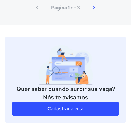
Página 1
de 3
Quer saber quando surgir sua vaga?
Nós te avisamos
Cadastrar alerta