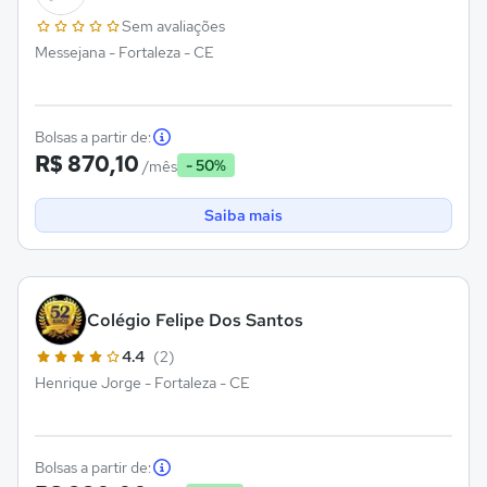
Sem avaliações
Messejana - Fortaleza - CE
Bolsas a partir de:
R$ 870,10
- 50%
/mês
Saiba mais
Colégio Felipe Dos Santos
4.4
(2)
Henrique Jorge - Fortaleza - CE
Bolsas a partir de: