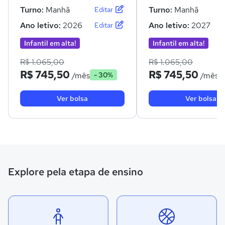
Turno:
Manhã
Turno:
Manhã
Editar
Ano letivo:
2026
Ano letivo:
2027
Editar
Infantil em alta!
Infantil em alta!
R$ 1.065,00
R$ 1.065,00
R$ 745,50
R$ 745,50
/mês
/mês
- 30%
Ver bolsa
Ver bolsa
Explore pela etapa de ensino