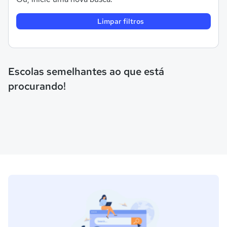
Limpar filtros
Escolas semelhantes ao que está
procurando!