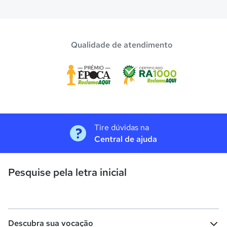
Confira aqui escolas com bolsa de estudos melhores
avaliadas em
Conceição do Almeida
.
Qualidade de atendimento
Tire dúvidas na
Central de ajuda
Pesquise pela letra inicial
Descubra sua vocação