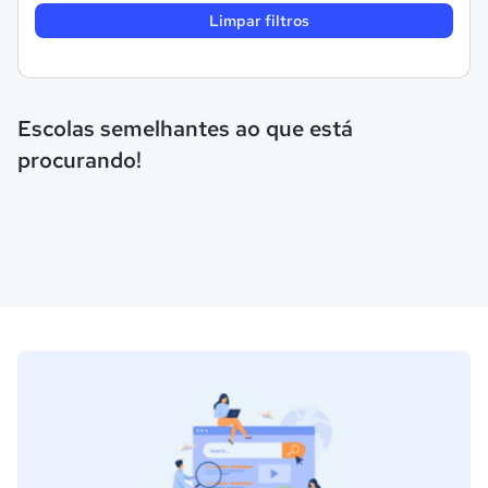
Limpar filtros
Escolas semelhantes ao que está
procurando!