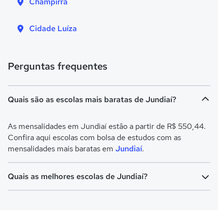
Champirra
Cidade Luíza
Perguntas frequentes
Quais são as escolas mais baratas de Jundiaí?
As mensalidades em Jundiaí estão a partir de R$ 550,44.
Confira aqui escolas com bolsa de estudos com as
mensalidades mais baratas em
Jundiaí
.
Quais as melhores escolas de Jundiaí?
Confira aqui escolas com bolsa de estudos melhores
avaliadas em
Jundiaí
.