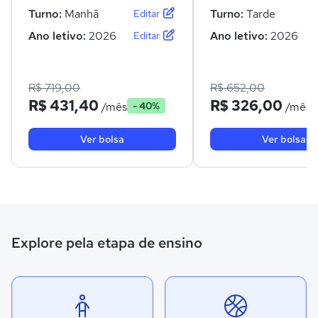
Turno:
Manhã
Turno:
Tarde
Editar
Ano letivo:
2026
Ano letivo:
2026
Editar
R$ 719,00
R$ 652,00
R$ 431,40
R$ 326,00
/mês
/mês
- 40%
Ver bolsa
Ver bolsa
Explore pela etapa de ensino