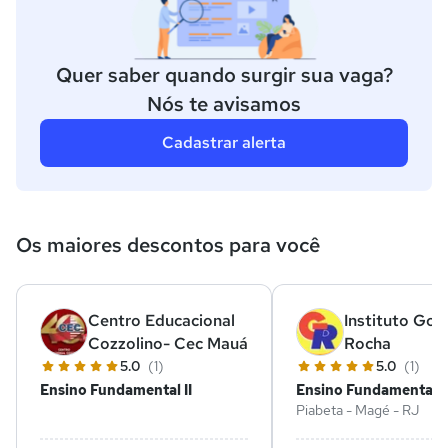
Quer saber quando surgir sua vaga?
Nós te avisamos
Cadastrar alerta
Os maiores descontos para você
Centro Educacional
Instituto Gon
Cozzolino- Cec Mauá
Rocha
5.0
(1)
5.0
(1)
Ensino Fundamental II
Ensino Fundamental I
Piabeta - Magé - RJ