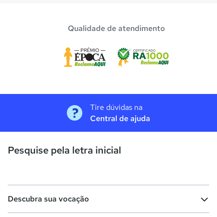
avaliadas em
Magé
.
Qualidade de atendimento
Tire dúvidas na
Central de ajuda
Pesquise pela letra inicial
Descubra sua vocação