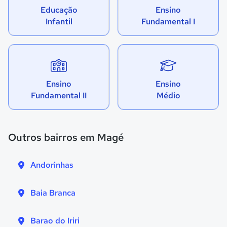
Educação
Ensino
Infantil
Fundamental I
Ensino
Ensino
Fundamental II
Médio
Outros bairros em Magé
Andorinhas
Baia Branca
Barao do Iriri