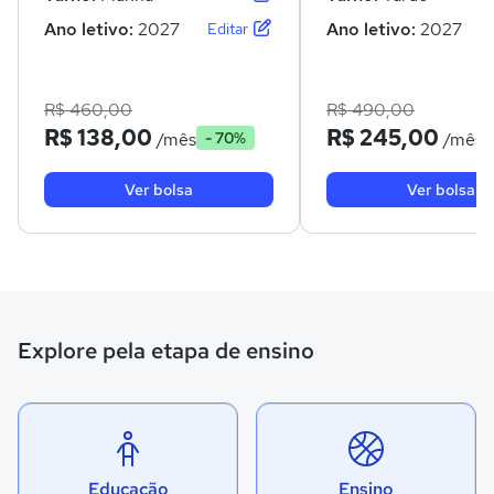
Ano letivo:
2027
Ano letivo:
2027
Editar
R$ 460,00
R$ 490,00
R$ 138,00
R$ 245,00
/mês
/mês
- 70%
Ver bolsa
Ver bolsa
Explore pela etapa de ensino
Educação
Ensino