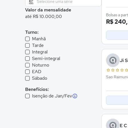
Valor da mensalidade
Bolsas a part
até R$ 10.000,00
R$ 240
Turno:
Manhã
Tarde
Integral
Semi-integral
Ji 
Noturno
EAD
Sao Raimund
Sábado
Benefícios:
Isenção de Jan/Fev
E C