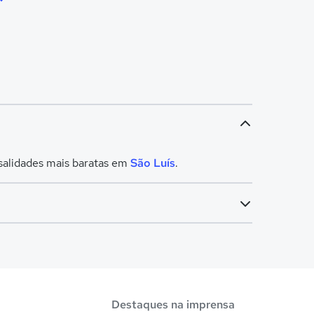
salidades mais baratas em
São Luís
.
Destaques na imprensa