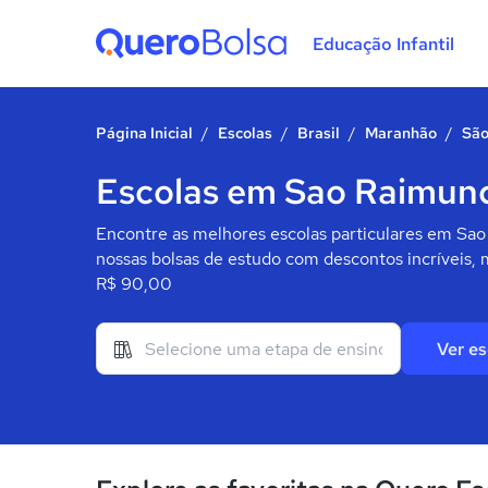
Educação Infantil
Quero Bolsa
Página Inicial
/
Escolas
/
Brasil
/
Maranhão
/
São
Escolas em Sao Raimund
Encontre as melhores escolas particulares em Sao
nossas bolsas de estudo com descontos incríveis, 
R$ 90,00
Ver es