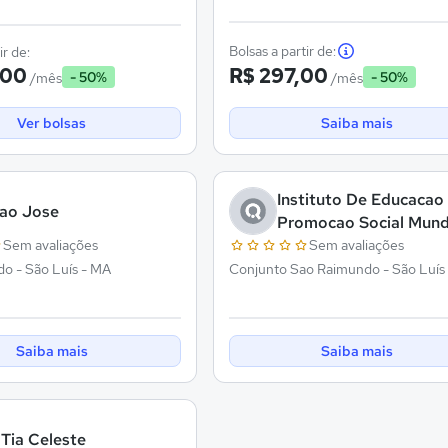
Bolsas a partir de:
ir de:
,00
R$ 297,00
- 50%
- 50%
/mês
/mês
Ver bolsas
Saiba mais
Instituto De Educacao
Sao Jose
Promocao Social Mun
Magico
Sem avaliações
Sem avaliações
o - São Luís - MA
Conjunto Sao Raimundo - São Luís
Saiba mais
Saiba mais
 Tia Celeste