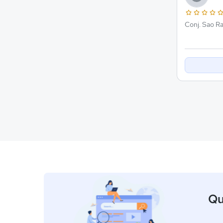
Conj. Sao R
Qu