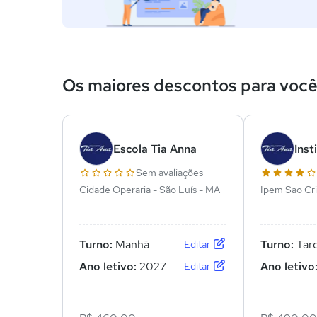
Os maiores descontos para voc
Escola Tia Anna
Inst
Sem avaliações
Cidade Operaria - São Luís - MA
Ipem Sao Cri
MA
Turno:
Manhã
Turno:
Tar
Editar
Ano letivo:
2027
Ano letivo
Editar