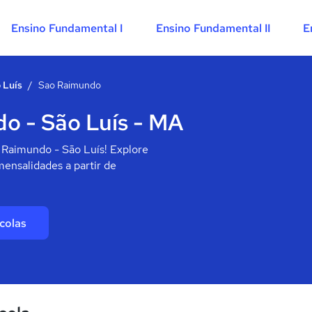
Ensino Fundamental I
Ensino Fundamental II
E
 Luís
/
Sao Raimundo
o - São Luís - MA
 Raimundo - São Luís! Explore
mensalidades a partir de
colas