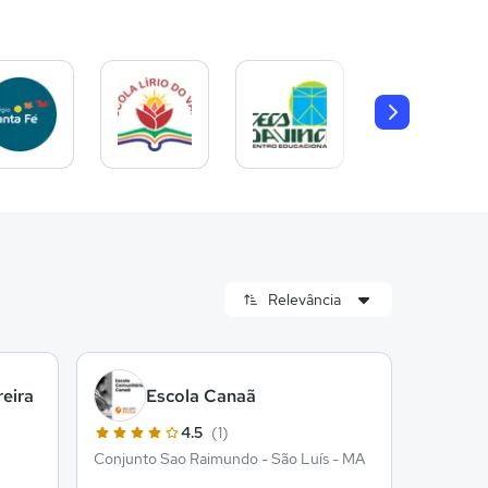
eira
Escola Canaã
4.5
(1)
Conjunto Sao Raimundo - São Luís - MA