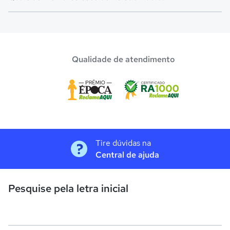
Confira aqui escolas com bolsa de estudos melhores
avaliadas em
São Paulo
.
Qualidade de atendimento
Tire dúvidas na
Central de ajuda
Pesquise pela letra inicial