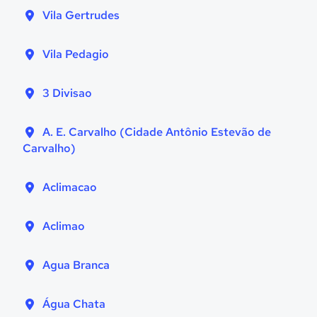
Vila Gertrudes
Vila Pedagio
3 Divisao
A. E. Carvalho (Cidade Antônio Estevão de
Carvalho)
Aclimacao
Aclimao
Agua Branca
Água Chata