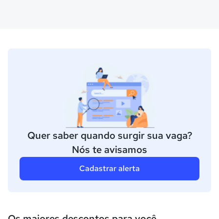
Quer saber quando surgir sua vaga?
Nós te avisamos
Cadastrar alerta
Os maiores descontos para você