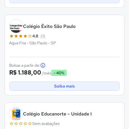
Colégio Êxito São Paulo
4.8
(1)
Agua Fria - São Paulo - SP
Bolsas a partir de:
R$ 1.188,00
- 40%
/mês
Saiba mais
Colégio Educanorte – Unidade I
Sem avaliações