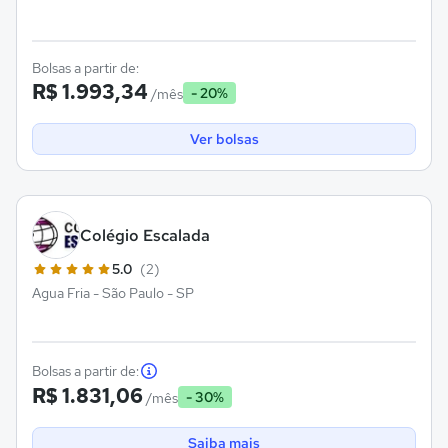
Bolsas a partir de:
R$ 1.993,34
- 20%
/mês
Ver bolsas
Colégio Escalada
5.0
(2)
Agua Fria - São Paulo - SP
Bolsas a partir de:
R$ 1.831,06
- 30%
/mês
Saiba mais