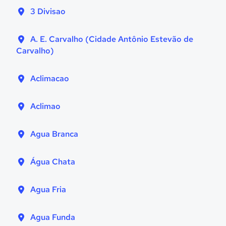
3 Divisao
A. E. Carvalho (Cidade Antônio Estevão de
Carvalho)
Aclimacao
Aclimao
Agua Branca
Água Chata
Agua Fria
Agua Funda