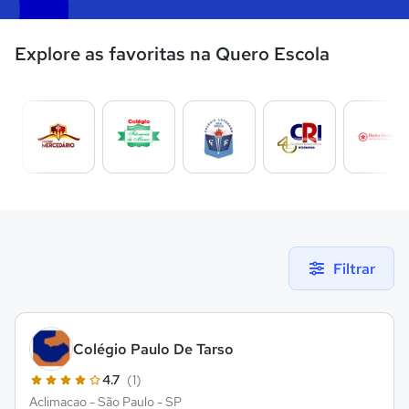
Explore as favoritas na Quero Escola
Filtrar
Colégio Paulo De Tarso
4.7
(1)
Aclimacao - São Paulo - SP