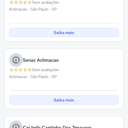
Sem avaliações
Aclimacao - São Paulo - SP
Saiba mais
Senac Aclimacao
Sem avaliações
Aclimacao - São Paulo - SP
Saiba mais
Cei Indir Cantinho Dos Tesouros