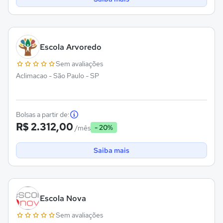
Escola Arvoredo
Sem avaliações
Aclimacao - São Paulo - SP
Bolsas a partir de:
R$ 2.312,00
- 20%
/mês
Saiba mais
Escola Nova
Sem avaliações