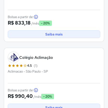
Bolsas a partir de:
R$ 833,18
- 20%
/mês
Saiba mais
Colégio Aclimação
4.5
(1)
Aclimacao - São Paulo - SP
Bolsas a partir de:
R$ 990,40
- 20%
/mês
Saiba mais