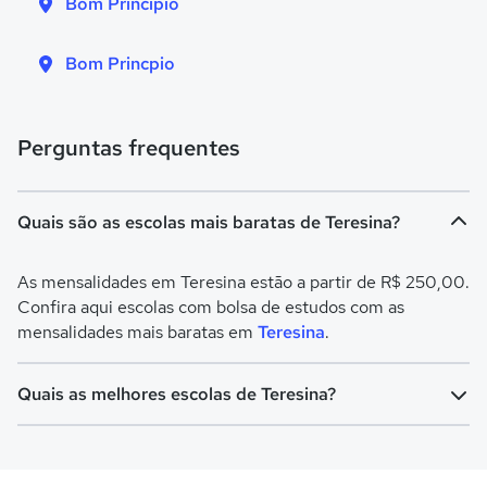
Bom Principio
Bom Princpio
Perguntas frequentes
Quais são as escolas mais baratas de Teresina?
As mensalidades em Teresina estão a partir de R$ 250,00.
Confira aqui escolas com bolsa de estudos com as
mensalidades mais baratas em
Teresina
.
Quais as melhores escolas de Teresina?
Confira aqui escolas com bolsa de estudos melhores
avaliadas em
Teresina
.