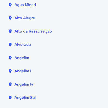
Agua Minerl
Alto Alegre
Alto da Ressurreição
Alvorada
Angelim
Angelim I
Angelim Iv
Angelim Sul