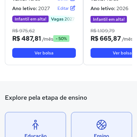
Ano letivo:
2027
Ano letivo:
2026
Editar
Infantil em alta!
Vagas 2027
Infantil em alta!
R$ 975,62
R$ 1.109,79
R$ 487,81
R$ 665,87
/mês
/mês
- 50%
Ver bolsa
Ver bolsa
Explore pela etapa de ensino
Educação
Ensino