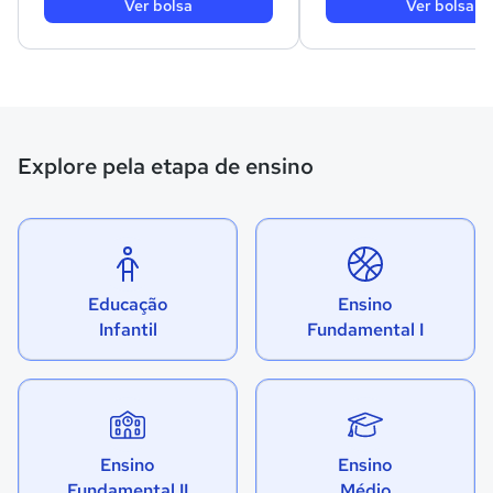
Ver bolsa
Ver bolsa
Explore pela etapa de ensino
Educação
Ensino
Infantil
Fundamental I
Ensino
Ensino
Fundamental II
Médio