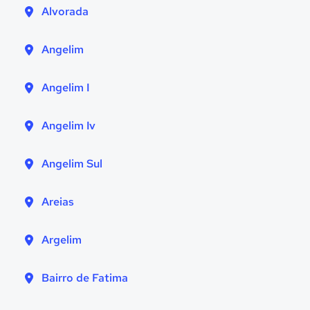
Alvorada
Angelim
Angelim I
Angelim Iv
Angelim Sul
Areias
Argelim
Bairro de Fatima