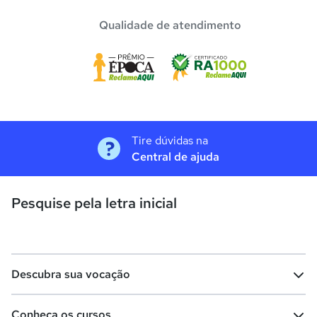
Qualidade de atendimento
Tire dúvidas na
Central de ajuda
Pesquise pela letra inicial
Descubra sua vocação
Conheça os cursos