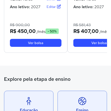
Ano letivo:
2027
Ano letivo:
2027
Editar
R$ 900,00
R$ 581,43
R$ 450,00
R$ 407,00
/mês
/mês
- 50%
Ver bolsa
Ver bolsa
Explore pela etapa de ensino
Educação
Ensino