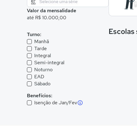
Valor da mensalidade
até R$ 10.000,00
Escolas
Turno:
Manhã
Tarde
Integral
Semi-integral
Noturno
EAD
Sábado
Benefícios:
Isenção de Jan/Fev