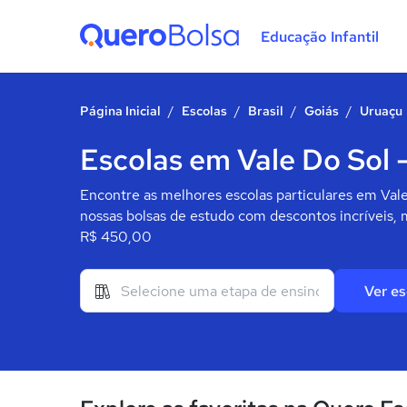
Educação Infantil
Quero Bolsa
Página Inicial
/
Escolas
/
Brasil
/
Goiás
/
Uruaçu
Escolas em Vale Do Sol 
Encontre as melhores escolas particulares em Vale
nossas bolsas de estudo com descontos incríveis, 
R$ 450,00
Ver es