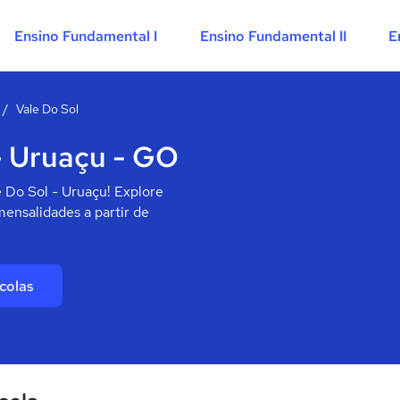
Ensino Fundamental I
Ensino Fundamental II
E
/
Vale Do Sol
- Uruaçu - GO
 Do Sol - Uruaçu! Explore
mensalidades a partir de
colas