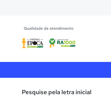
Confira aqui escolas com bolsa de estudos melhor
Qualidade de atendimento
Pesquise pela letra inicial