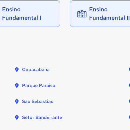
Ensino
Ensino
Fundamental I
Fundamental II
Copacabana
Parque Paraiso
Sao Sebastiao
Setor Bandeirante