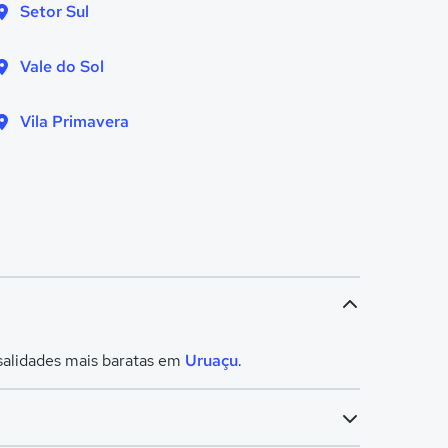
Setor Sul
Vale do Sol
Vila Primavera
salidades mais baratas em
Uruaçu
.