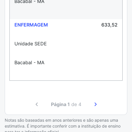
Bacabal - MA
ENFERMAGEM
633,52
Unidade SEDE
Bacabal - MA
Página 1
de 4
Notas são baseadas em anos anteriores e são apenas uma
estimativa. É importante conferir com a instituição de ensino
para ter a informação oficial.