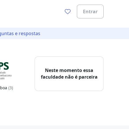
Entrar
guntas e respostas
Neste momento essa
faculdade não é parceira
 boa
(3)