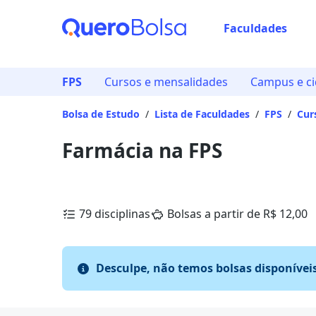
Faculdades
FPS
Cursos e mensalidades
Campus e c
Bolsa de Estudo
/
Lista de Faculdades
/
FPS
/
Cur
Farmácia na FPS
79 disciplinas
Bolsas a partir de R$ 12,00
Desculpe, não temos bolsas disponívei