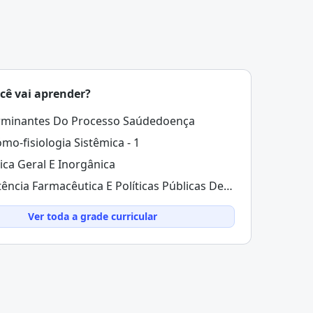
cê vai aprender?
rminantes Do Processo Saúdedoença
mo-fisiologia Sistêmica - 1
ca Geral E Inorgânica
Assistência Farmacêutica E Políticas Públicas De Saúde
Ver toda a grade curricular