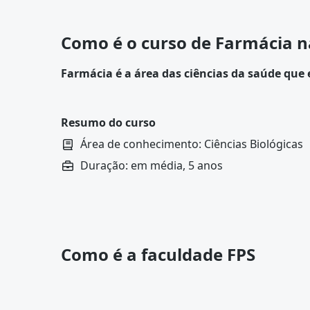
Como é o curso de Farmácia n
Farmácia é a área das ciências da saúde qu
desde a pesquisa e o desenvolvimento de sub
distribuição, orientação sobre o uso e acom
Resumo do curso
Área de conhecimento: Ciências Biológicas
Duração: em média, 5 anos
Como é a faculdade FPS