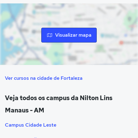
Unido a isso, a universidade oferece bibliotecas com um
acervo superior a 100.000 livros, proporcionando
subsídios acadêmicos para estudantes e pesquisadores.
Visualizar mapa
Ver cursos na cidade de Fortaleza
Veja todos os campus da Nilton Lins
Manaus - AM
Campus Cidade Leste