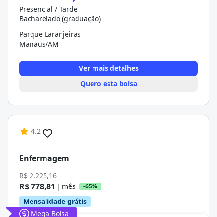
Presencial / Tarde
Bacharelado (graduação)
Parque Laranjeiras
Manaus/AM
Ver mais detalhes
Quero esta bolsa
4.2
Enfermagem
R$ 2.225,16
R$ 778,81
| mês
-65%
Mensalidade grátis
Mega Bolsa