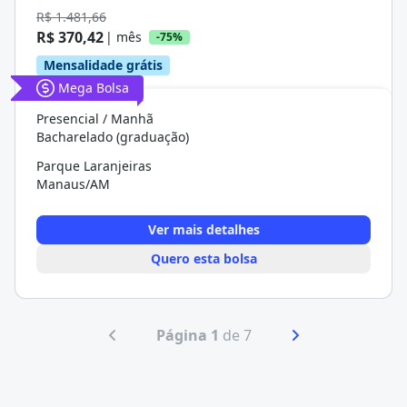
R$ 1.481,66
R$ 370,42
| mês
-75%
Mensalidade grátis
Mega Bolsa
Presencial / Manhã
Bacharelado (graduação)
Parque Laranjeiras
Manaus/AM
Ver mais detalhes
Quero esta bolsa
Página 1
de 7