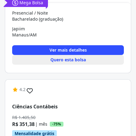
Mega Bolsa
Presencial / Noite
Bacharelado (graduação)
Japiim
Manaus/AM
Ver mais detalhes
Quero esta bolsa
4.2
Ciências Contábeis
R$ 1.405,50
R$ 351,38
| mês
-75%
Mensalidade grátis