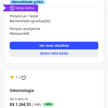
Mensalidade grátis
Mega Bolsa
Presencial / Noite
Bacharelado (graduação)
Parque Laranjeiras
Manaus/AM
Ver mais detalhes
Quero esta bolsa
4.2
Odontologia
R$ 2.489,10
R$ 1.244,55
| mês
-50%