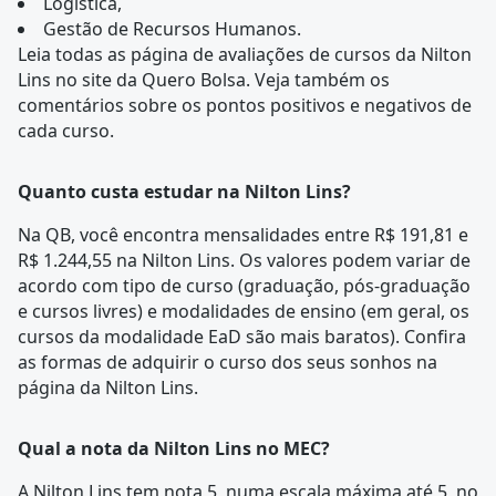
Logística
,
Gestão de Recursos Humanos
.
Leia todas as
página de avaliações
de cursos da Nilton
Lins no site da Quero Bolsa. Veja também os
comentários sobre os pontos positivos e negativos de
cada curso.
Quanto custa estudar na Nilton Lins?
Na QB, você encontra mensalidades entre R$ 191,81 e
R$ 1.244,55 na Nilton Lins. Os valores podem variar de
acordo com tipo de curso (graduação, pós-graduação
e cursos livres) e modalidades de ensino (em geral, os
cursos da modalidade EaD são mais baratos). Confira
as formas de adquirir o curso dos seus sonhos na
página da Nilton Lins.
Qual a nota da Nilton Lins no MEC?
A Nilton Lins tem nota 5, numa escala máxima até 5, no