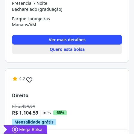
Presencial / Noite
Bacharelado (graduação)
Parque Laranjeiras
Manaus/AM
Ver mais detalhes
Quero esta bolsa
4.2
Direito
R$ 2.454,64
R$ 1.104,59
| mês
-55%
Mensalidade grátis
Mega Bolsa