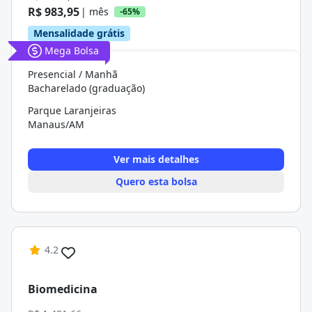
R$ 983,95
| mês
-65%
Mensalidade grátis
Mega Bolsa
Presencial / Manhã
Bacharelado (graduação)
Parque Laranjeiras
Manaus/AM
Ver mais detalhes
Quero esta bolsa
4.2
Biomedicina