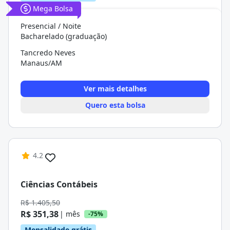
Mega Bolsa
Presencial / Noite
Bacharelado (graduação)
Tancredo Neves
Manaus/AM
Ver mais detalhes
Quero esta bolsa
4.2
Ciências Contábeis
R$ 1.405,50
R$ 351,38
| mês
-75%
Mensalidade grátis