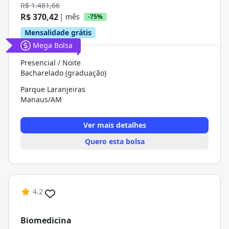
R$ 1.481,66
R$ 370,42
| mês
-75%
Mensalidade grátis
Mega Bolsa
Presencial / Noite
Bacharelado (graduação)
Parque Laranjeiras
Manaus/AM
Ver mais detalhes
Quero esta bolsa
4.2
Biomedicina