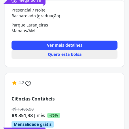
Mega Bolsa
Presencial / Noite
Bacharelado (graduação)
Parque Laranjeiras
Manaus/AM
Ver mais detalhes
Quero esta bolsa
4.2
Ciências Contábeis
R$ 1.405,50
R$ 351,38
| mês
-75%
Mensalidade grátis