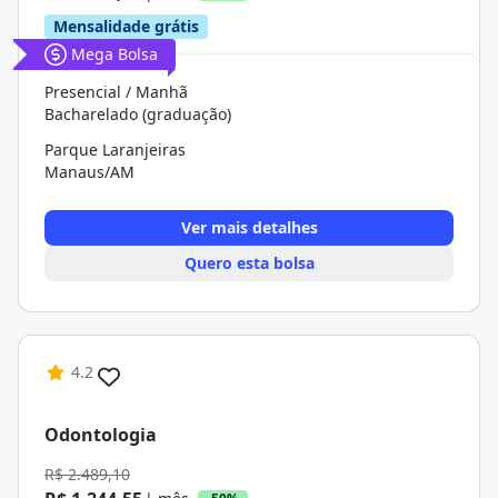
Mensalidade grátis
Mega Bolsa
Presencial / Manhã
Bacharelado (graduação)
Parque Laranjeiras
Manaus/AM
Ver mais detalhes
Quero esta bolsa
4.2
Odontologia
R$ 2.489,10