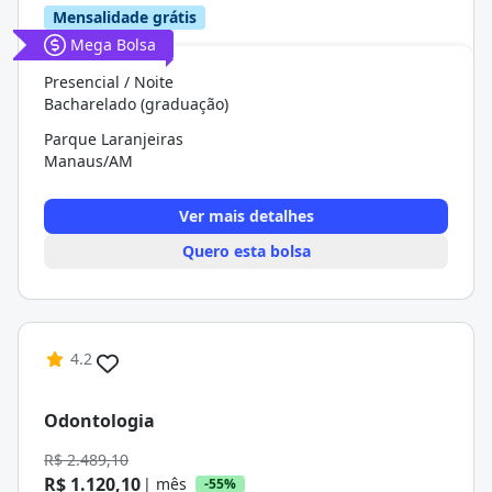
Mensalidade grátis
Mega Bolsa
Presencial / Noite
Bacharelado (graduação)
Parque Laranjeiras
Manaus/AM
Ver mais detalhes
Quero esta bolsa
4.2
Odontologia
R$ 2.489,10
R$ 1.120,10
| mês
-55%