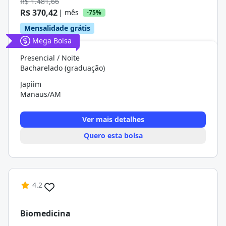
R$ 1.481,66
R$ 370,42
| mês
-75%
Mensalidade grátis
Mega Bolsa
Presencial / Noite
Bacharelado (graduação)
Japiim
Manaus/AM
Ver mais detalhes
Quero esta bolsa
4.2
Biomedicina