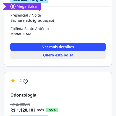
Mega Bolsa
Presencial / Noite
Bacharelado (graduação)
Colônia Santo Antônio
Manaus/AM
Ver mais detalhes
Quero esta bolsa
4.2
Odontologia
R$ 2.489,10
R$ 1.120,10
| mês
-55%