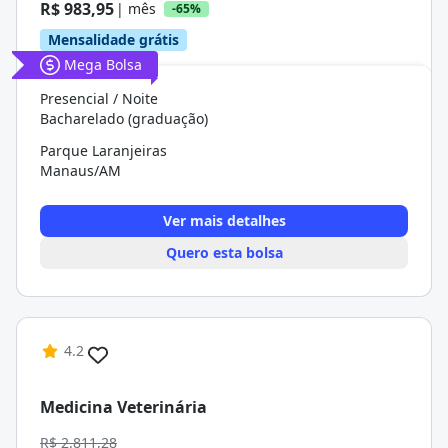
R$ 983,95
| mês
-65%
Mensalidade grátis
Mega Bolsa
Presencial / Noite
Bacharelado (graduação)
Parque Laranjeiras
Manaus/AM
Ver mais detalhes
Quero esta bolsa
4.2
Medicina Veterinária
R$ 2.811,28