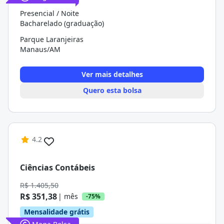
Presencial / Noite
Bacharelado (graduação)
Parque Laranjeiras
Manaus/AM
Ver mais detalhes
Quero esta bolsa
4.2
Ciências Contábeis
R$ 1.405,50
R$ 351,38
| mês
-75%
Mensalidade grátis