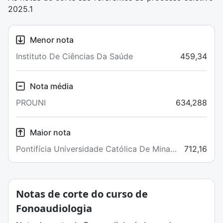
2025.1
Menor nota
Instituto De Ciências Da Saúde
459,34
Nota média
PROUNI
634,288
Maior nota
Pontifícia Universidade Católica De Minas
712,16
Gerais
Notas de corte do curso de
Fonoaudiologia