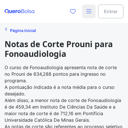
Entrar
Página inicial
Notas de Corte Prouni para
Fonoaudiologia
O curso de Fonoaudiologia apresenta
nota de corte
no Prouni
de 634,288 pontos para ingresso no
programa.
A pontuação indicada é a nota média para o curso
desejado.
Além disso, a menor nota de corte de Fonoaudiologia
é de 459,34 em Instituto De Ciências Da Saúde e a
maior nota de corte é de 712,16 em Pontifícia
Universidade Católica De Minas Gerais.
As notas de corte são referentes ao processo seletivo