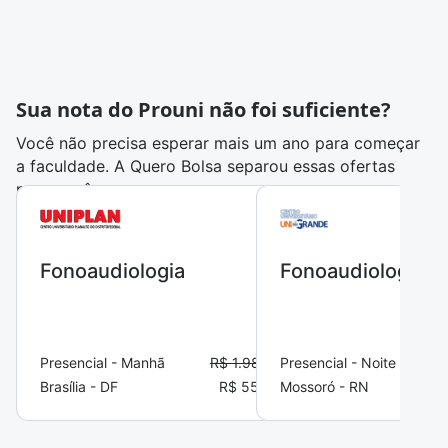
Sua nota do Prouni não foi suficiente?
Você não precisa esperar mais um ano para começar
a faculdade. A Quero Bolsa separou essas ofertas
para você:
Fonoaudiologia
Fonoaudiologia
Presencial - Manhã
R$ 1.987,76
Presencial - Noite
Brasília - DF
R$ 551,60
Mossoró - RN