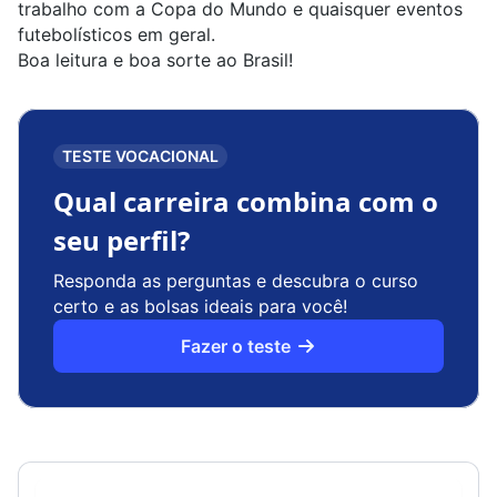
trabalho com a Copa do Mundo e quaisquer eventos
futebolísticos em geral.
Boa leitura e boa sorte ao Brasil!
TESTE VOCACIONAL
Qual carreira combina com o
seu perfil?
Responda as perguntas e descubra o curso
certo e as bolsas ideais para você!
Fazer o teste