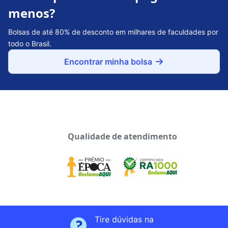
menos?
Bolsas de até 80% de desconto em milhares de faculdades por
todo o Brasil.
Encontrar minha bolsa
Qualidade de atendimento
Tire dúvidas na