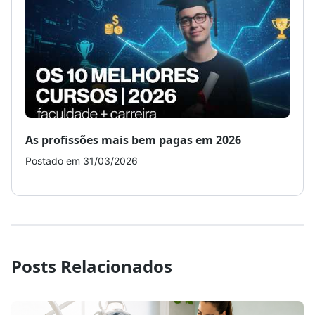
As profissões mais bem pagas em 2026
Como
Postado em 31/03/2026
Post
Posts Relacionados