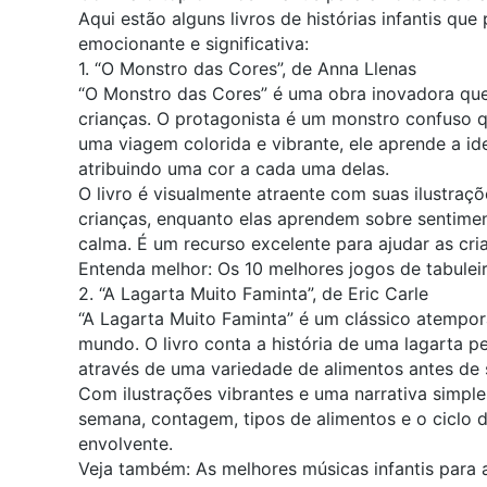
Aqui estão alguns livros de histórias infantis qu
emocionante e significativa:
1. “O Monstro das Cores”, de Anna Llenas
“O Monstro das Cores” é uma obra inovadora q
crianças. O protagonista é um monstro confuso q
uma viagem colorida e vibrante, ele aprende a id
atribuindo uma cor a cada uma delas.
O livro é visualmente atraente com suas ilustra
crianças, enquanto elas aprendem sobre sentiment
calma. É um recurso excelente para ajudar as cr
Entenda melhor:
Os 10 melhores jogos de tabulei
2. “A Lagarta Muito Faminta”, de Eric Carle
“A Lagarta Muito Faminta” é um clássico atempor
mundo. O livro conta a história de uma lagarta 
através de uma variedade de alimentos antes de 
Com ilustrações vibrantes e uma narrativa simples
semana, contagem, tipos de alimentos e o ciclo d
envolvente.
Veja também:
As melhores músicas infantis para 