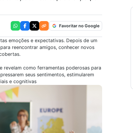
Favoritar no Google
tas emoções e expectativas. Depois de um
m para reencontrar amigos, conhecer novos
scobertas.
e revelam como ferramentas poderosas para
 expressarem seus sentimentos, estimularem
iais e cognitivas