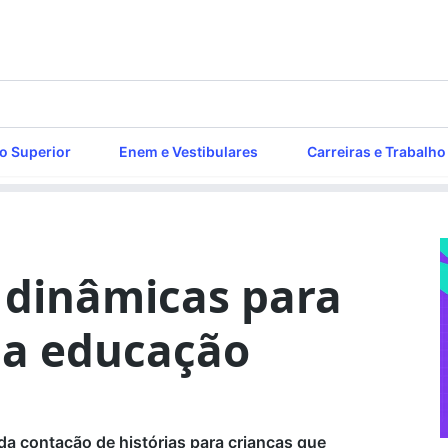
o Superior
Enem e Vestibulares
Carreiras e Trabalho
 dinâmicas para
 na educação
da contação de histórias para crianças que