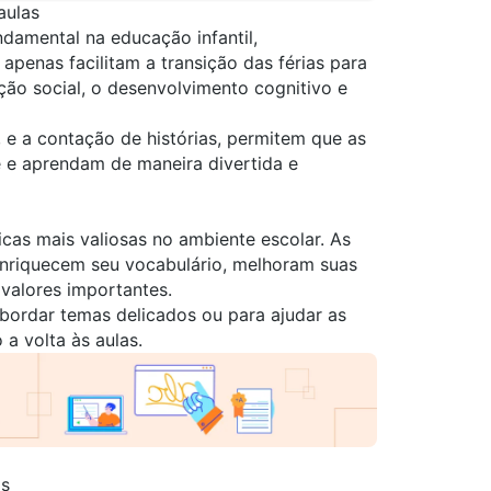
aulas
damental na educação infantil,
 apenas facilitam a transição das férias para
ão social, o desenvolvimento cognitivo e
, e a contação de histórias, permitem que as
e e aprendam de maneira divertida e
icas mais valiosas no ambiente escolar. As
enriquecem seu vocabulário, melhoram suas
valores importantes.
abordar temas delicados ou para ajudar as
a volta às aulas.
as