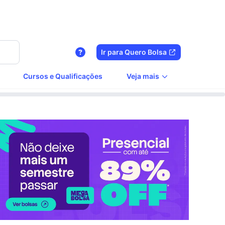
Ir para Quero Bolsa
Cursos e Qualificações
Veja mais