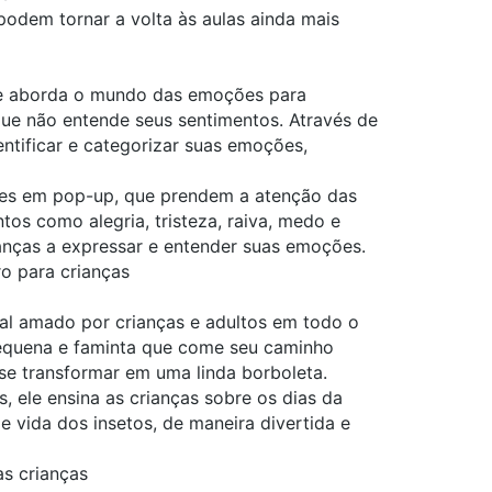
e podem tornar a volta às aulas ainda mais
ue aborda o mundo das emoções para
ue não entende seus sentimentos. Através de
entificar e categorizar suas emoções,
ções em pop-up, que prendem a atenção das
os como alegria, tristeza, raiva, medo e
ianças a expressar e entender suas emoções.
ro para crianças
al amado por crianças e adultos em todo o
pequena e faminta que come seu caminho
se transformar em uma linda borboleta.
, ele ensina as crianças sobre os dias da
e vida dos insetos, de maneira divertida e
as crianças