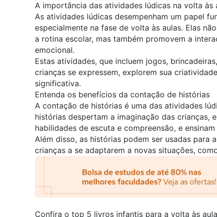
A importância das atividades lúdicas na volta às
As atividades lúdicas desempenham um papel fun
especialmente na fase de volta às aulas. Elas não
a rotina escolar, mas também promovem a interaç
emocional.
Estas atividades, que incluem jogos, brincadeiras
crianças se expressem, explorem sua criatividad
significativa.
Entenda os benefícios da contação de histórias
A contação de histórias é uma das atividades lúd
histórias despertam a imaginação das crianças, 
habilidades de escuta e compreensão, e ensinam 
Além disso, as histórias podem ser usadas para 
crianças a se adaptarem a novas situações, como 
Confira o top 5 livros infantis para a volta às aul