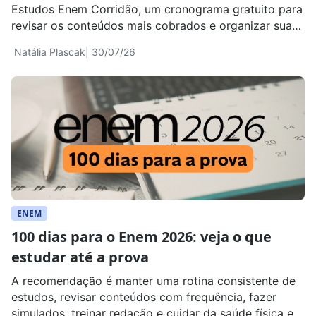
Estudos Enem Corridão, um cronograma gratuito para
revisar os conteúdos mais cobrados e organizar sua
rotina em 3 meses.
Natália Plascak
| 30/07/26
ENEM
100 dias para o Enem 2026: veja o que
estudar até a prova
A recomendação é manter uma rotina consistente de
estudos, revisar conteúdos com frequência, fazer
simulados, treinar redação e cuidar da saúde física e