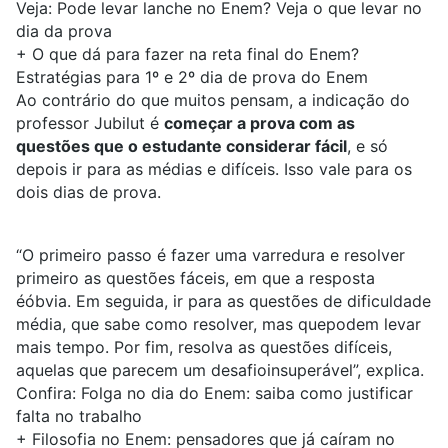
Veja:
Pode levar lanche no Enem? Veja o que levar no
dia da prova
+
O que dá para fazer na reta final do Enem?
Estratégias para 1º e 2º dia de prova do Enem
Ao contrário do que muitos pensam, a indicação do
professor Jubilut é
começar a prova com as
questões que o estudante considerar fácil
, e só
depois ir para as médias e difíceis. Isso vale para os
dois dias de prova.
“O primeiro passo é fazer uma varredura e resolver
primeiro as questões fáceis, em que a resposta
éóbvia. Em seguida, ir para as questões de dificuldade
média, que sabe como resolver, mas quepodem levar
mais tempo. Por fim, resolva as questões difíceis,
aquelas que parecem um desafioinsuperável”, explica.
Confira:
Folga no dia do Enem: saiba como justificar
falta no trabalho
+
Filosofia no Enem: pensadores que já caíram no