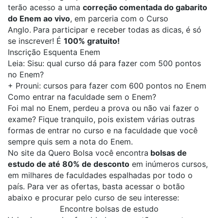
terão acesso a uma
correção comentada do gabarito
do Enem ao vivo
, em parceria com o Curso
Anglo.
Para participar e receber todas as dicas, é só
se inscrever! É
100% gratuito!
Inscrição Esquenta Enem
Leia:
Sisu: qual curso dá para fazer com 500 pontos
no Enem?
+
Prouni: cursos para fazer com 600 pontos no Enem
Como entrar na faculdade sem o Enem?
Foi mal no Enem, perdeu a prova ou não vai fazer o
exame? Fique tranquilo, pois
existem várias outras
formas de entrar no curso e na faculdade que você
sempre quis sem a nota do Enem.
No site da
Quero Bolsa
você encontra
bolsas de
estudo de até 80% de desconto
em inúmeros cursos,
em milhares de faculdades espalhadas por todo o
país. Para ver as ofertas, basta acessar o botão
abaixo e procurar pelo curso de seu interesse:
Encontre bolsas de estudo