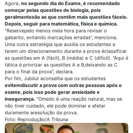
Agora,
no segundo dia do Exame, é recomendado
começar pelas questões de biologia, pois
geralmentesão as que contêm mais questões fáceis.
Depois, seguir para matemática, física e química.
“Reservepelo menos meia hora para revisar o
gabarito, evitando marcações erradas”, menciona.
Uma outra estratégia que auxilia os estudantes a
terem um direcionamento durante a prova éclassificar
as questões em A (fácil), B (média) e C (difícil). “Aqui é
tática é priorizar as questões A e B,deixando as C
para o final da prova”, declara.
Por fim, Jubilut aconselha que os estudantes
evitemdiscutir a prova com outras pessoas após o
exame, pois isso pode gerar ansiedade e
insegurança.
“Omedo é uma reação natural, mas se
não tiver cuidado, ele pode dominar e afetar
duramente aresolução da prova.
Foto: Reprodução/A Tribuna