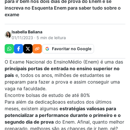
para ir bem nos dois dias de prova do Enem e se
inscreva no Esquenta Enem para saber tudo sobre o
exame
Isabella Baliana
01/11/2023 · 5 min de leitura
Favoritar no Google
O Exame Nacional do EnsinoMédio (
Enem
) é uma das
principais portas de entrada no ensino superior no
país
e, todos os anos, milhões de estudantes se
preparam para fazer a prova e assim conseguir uma
vaga na faculdade.
Encontre bolsas de estudo de até 80%
Para além da dedicaçãoaos estudos dos últimos
meses, existem algumas
estratégias valiosas para
potencializar a performance durante o primeiro e o
segundo dia de prova
do Enem. Afinal, quanto melhor
preparado, melhores são as chances de ir bem, né?