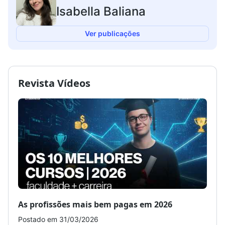
Isabella Baliana
Ver publicações
Revista Vídeos
As profissões mais bem pagas em 2026
Como
Postado em 31/03/2026
Post