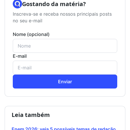
Gostando da matéria?
Inscreva-se e receba nossos principais posts
no seu e-mail
Nome (opcional)
E-mail
Enviar
Leia também
Enem 2026: veja 5 possíveis temas de redação