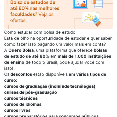
Como estudar com bolsa de estudo
Está de olho na oportunidade de estudar e quer saber
como fazer isso pagando um valor mais em conta?
A
Quero Bolsa
, uma plataforma que oferece
bolsas
de estudo de até 80%
em
mais de 1.000 instituições
de ensino
de todo o Brasil, pode ajudar você com
isso!
Os
descontos
estão disponíveis
em vários tipos de
curso:
cursos
de graduação
(incluindo tecnólogos)
cursos de pós-graduação
cursos t
écnicos
cursos de idiomas
cursos livres
cursos preparatórios para concursos públicos