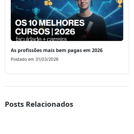
As profissões mais bem pagas em 2026
Como
Postado em 31/03/2026
Post
Posts Relacionados