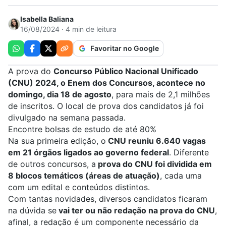
Isabella Baliana
16/08/2024 · 4 min de leitura
Favoritar no Google
A prova do
Concurso Público Nacional Unificado
(CNU) 2024, o Enem dos Concursos, acontece no
domingo, dia 18 de agosto
, para mais de 2,1 milhões
de inscritos. O
local de prova dos candidatos já foi
divulgado
na semana passada
.
Encontre bolsas de estudo de até 80%
Na sua primeira edição, o
CNU
reuniu 6.640 vagas
em 21 órgãos ligados ao governo federal
. Diferente
de outros concursos, a
prova do CNU foi dividida em
8 blocos temáticos (áreas de atuação)
, cada uma
com um edital e conteúdos distintos.
Com tantas novidades, diversos candidatos ficaram
na dúvida se
vai ter ou não redação na prova do CNU
,
afinal, a redação é um componente necessário da