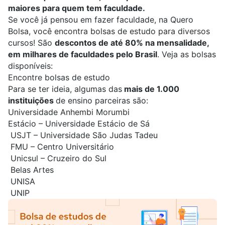
maiores para quem tem faculdade.
Se você já pensou em fazer faculdade, na
Quero
Bolsa
, você encontra bolsas de estudo para diversos
cursos! São
descontos de até 80% na mensalidade,
em milhares de faculdades pelo Brasil
. Veja as bolsas
disponíveis:
Encontre bolsas de estudo
Para se ter ideia, algumas das
mais de 1.000
instituições
de ensino parceiras são:
Universidade Anhembi Morumbi
Estácio – Universidade Estácio de Sá
USJT – Universidade São Judas Tadeu
FMU – Centro Universitário
Unicsul – Cruzeiro do Sul
Belas Artes
UNISA
UNIP