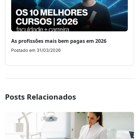
As profissões mais bem pagas em 2026
Como
Postado em 31/03/2026
Post
Posts Relacionados