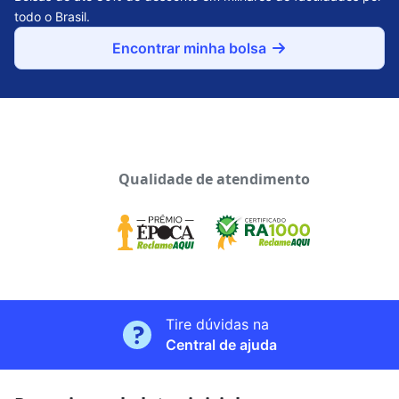
todo o Brasil.
Encontrar minha bolsa
Qualidade de atendimento
Tire dúvidas na
Central de ajuda