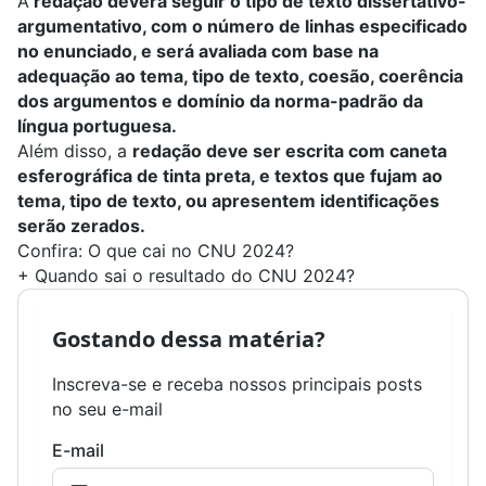
A
redação deverá seguir o tipo de texto dissertativo-
argumentativo, com o número de linhas especificado
no enunciado, e será avaliada com base na
adequação ao tema, tipo de texto, coesão, coerência
dos argumentos e domínio da norma-padrão da
língua portuguesa.
Além disso, a
redação deve ser escrita com caneta
esferográfica de tinta preta, e textos que fujam ao
tema, tipo de texto, ou apresentem identificações
serão zerados.
Confira:
O que cai no CNU 2024?
+
Quando sai o resultado do CNU 2024?
Gostando dessa matéria?
Inscreva-se e receba nossos principais posts
no seu e-mail
E-mail