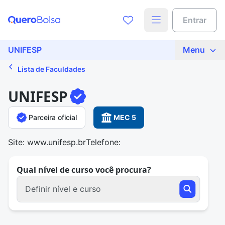
Entrar
UNIFESP
Menu
Lista de Faculdades
UNIFESP
Parceira oficial
MEC 5
Site: www.unifesp.br
Telefone:
Qual nível de curso você procura?
Definir nível e curso