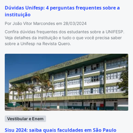
Dúvidas Unifesp: 4 perguntas frequentes sobre a
instituição
Por João Vitor Marcondes em 28/03/2024
Confira dúvidas frequentes dos estudantes sobre a UNIFESP.
Veja detalhes da instituição e tudo o que você precisa saber
sobre a Unifesp na Revista Quero.
Vestibular e Enem
Sisu 2024: saiba quais faculdades em São Paulo