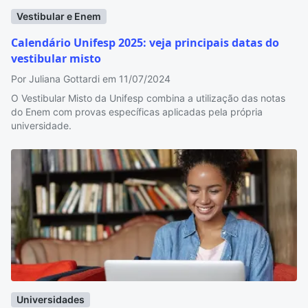
Vestibular e Enem
Calendário Unifesp 2025: veja principais datas do
vestibular misto
Por Juliana Gottardi em 11/07/2024
O Vestibular Misto da Unifesp combina a utilização das notas
do Enem com provas específicas aplicadas pela própria
universidade.
Universidades