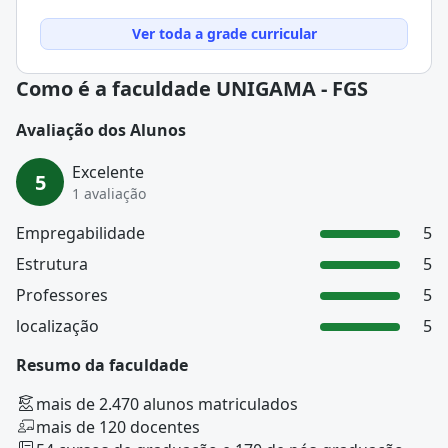
Ver toda a grade curricular
Como é a faculdade UNIGAMA - FGS
Avaliação dos Alunos
Excelente
5
1 avaliação
Empregabilidade
5
Estrutura
5
Professores
5
localização
5
Resumo da faculdade
mais de 2.470 alunos matriculados
mais de 120 docentes