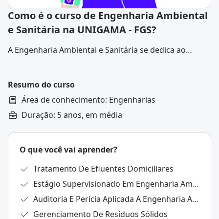
Como é o curso de Engenharia Ambiental
e Sanitária na UNIGAMA - FGS?
A Engenharia Ambiental e Sanitária se dedica ao
estudo e à gestão dos recursos naturais, bem como à
preservação e recuperação do meio ambiente.
Resumo do curso
Área de conhecimento: Engenharias
Duração: 5 anos, em média
O que você vai aprender?
Tratamento De Efluentes Domiciliares
Estágio Supervisionado Em Engenharia Ambiental E Sanitária
Auditoria E Perícia Aplicada A Engenharia Ambiental
Gerenciamento De Resíduos Sólidos