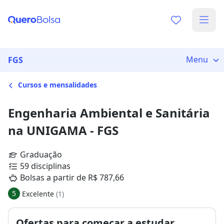
Menu
FGS
Cursos e mensalidades
Engenharia Ambiental e Sanitária
na UNIGAMA - FGS
Graduação
59 disciplinas
Bolsas a partir de R$ 787,66
5
Excelente
(1)
Ofertas para começar a estudar,