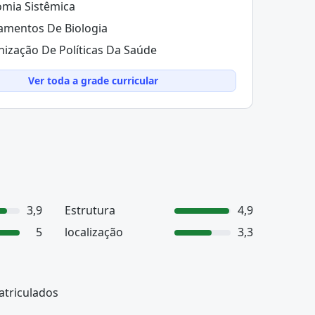
mia Sistêmica
mentos De Biologia
ização De Políticas Da Saúde
Ver toda a grade curricular
3,9
Estrutura
4,9
5
localização
3,3
atriculados