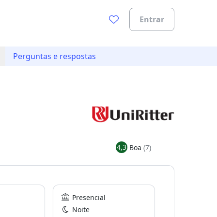
Entrar
Perguntas e respostas
4,3
Boa
(7)
Presencial
Noite