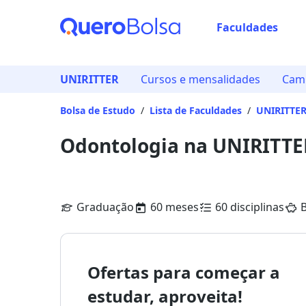
Faculdades
UNIRITTER
Cursos e mensalidades
Camp
Bolsa de Estudo
/
Lista de Faculdades
/
UNIRITTE
Odontologia na UNIRITTE
Graduação
60 meses
60 disciplinas
B
Ofertas para começar a
estudar, aproveita!