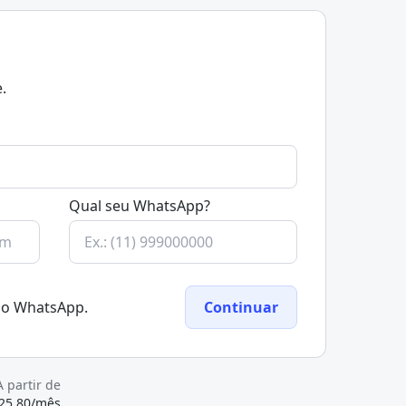
.
Qual seu WhatsApp?
elo WhatsApp.
Continuar
A partir de
225,80/mês