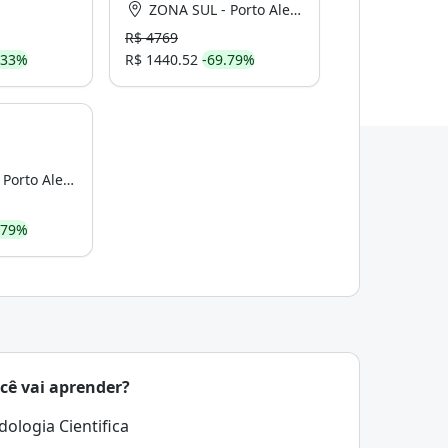
ZONA SUL - Porto Alegre
R$ 4769
.33%
R$ 1440.52
-69.79%
rto Alegre
.79%
cê vai aprender?
ologia Cientifica