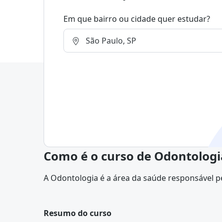
Em que bairro ou cidade quer estudar?
Como é o curso de Odontolog
A Odontologia é a área da saúde responsável p
tratamento das doenças e alterações que afeta
demais estruturas da cavidade bucal.
Resumo do curso