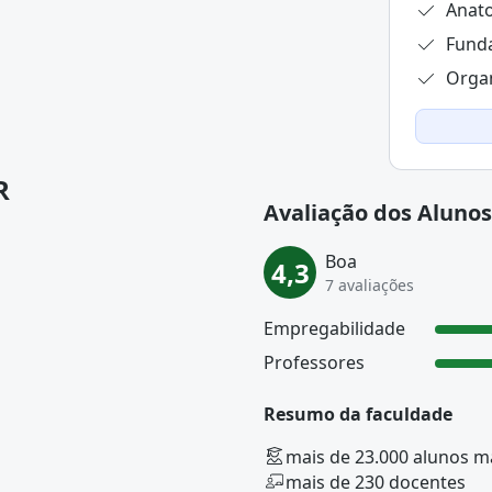
Anato
Funda
Organ
R
Avaliação dos Alunos
Boa
4,3
7 avaliações
Empregabilidade
Professores
Resumo da faculdade
mais de 23.000 alunos m
mais de 230 docentes