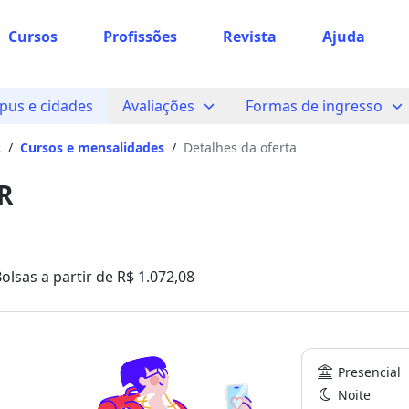
Cursos
Profissões
Revista
Ajuda
us e cidades
Avaliações
Formas de ingresso
R
/
Cursos e mensalidades
/
Detalhes da oferta
R
olsas a partir de R$ 1.072,08
Presencial
Noite