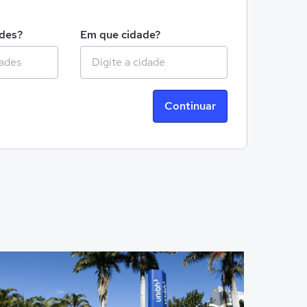
!
ades?
Em que cidade?
Continuar