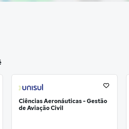
ê
Ciências Aeronáuticas - Gestão
de Aviação Civil