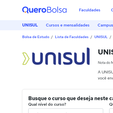
Faculdades
UNISUL
Cursos e mensalidades
Campus 
Bolsa de Estudo
Lista de Faculdades
UNISUL
UNIS
Nota do 
A UNISU
você enc
Busque o curso que deseja neste 
Qual nível do curso?
Q