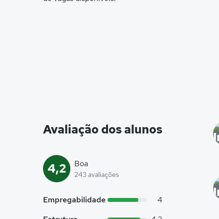
Avaliação dos alunos
Boa
4,2
243 avaliações
Empregabilidade
4