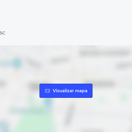
 SC
Visualizar mapa