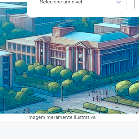
Imagem meramente ilustrativa