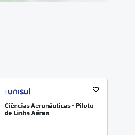
Ciências Aeronáuticas - Piloto
Pro
de Linha Aérea