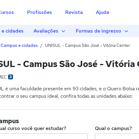
Cursos
Profissões
Revista
Ajuda
e cidades
Avaliações
Formas de ingresso
Campus e cidades
UNISUL - Campus São José - Vitória Center
UL - Campus São José - Vitória 
MEC
3
L é uma faculdade presente em 93 cidades, e o Quero Bolsa re
ontrar o seu campus ideal, confira todas as unidades abaixo:
campus
ual curso você quer estudar?
Qual o campus?