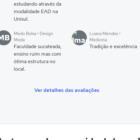
estudando através da
modalidade EAD na
Unisul.
Medo Bolsa • Design
Luana Mendes •
MB
Moda
Medicina
Faculdade sucateada,
Tradição e excelência
ensino ruim mas com
ótima estrutura no
local.
Ver detalhes das avaliações