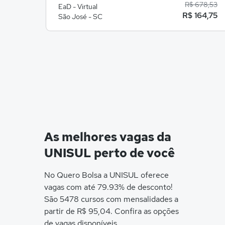
R$ 678,53
EaD - Virtual
R$ 164,75
São José - SC
As melhores vagas da
UNISUL perto de você
No Quero Bolsa a UNISUL oferece
vagas com até 79.93% de desconto!
São 5478 cursos com mensalidades a
partir de R$ 95,04. Confira as opções
de vagas disponíveis.