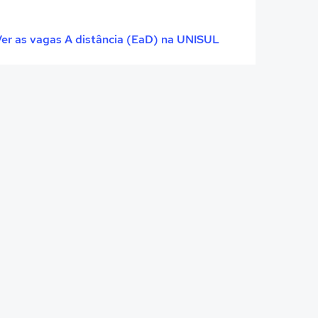
er as vagas A distância (EaD) na UNISUL