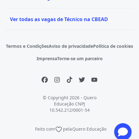
Ver todas as vagas de Técnico na CBEAD
Termos e Condições
Aviso de privacidade
Política de cookies
Imprensa
Torne-se um parceiro
© Copyright 2026 - Quero
Educação
CNPJ
10.542.212/0001-54
Feito com
pela
Quero Educação