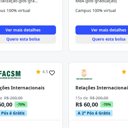
Especialização (pós-graduação)
MBA (pós-graduação)
us 100% virtual
Campus 100% virtual
Ver mais detalhes
Ver mais detalhes
Quero esta bolsa
Quero esta bolsa
4.5
ções Internacionais
Relações Internacionai
de
R$ 200,00
15x de
R$ 200,00
60,00
R$ 60,00
-70%
-70%
 Pós é Grátis
A 2° Pós é Grátis