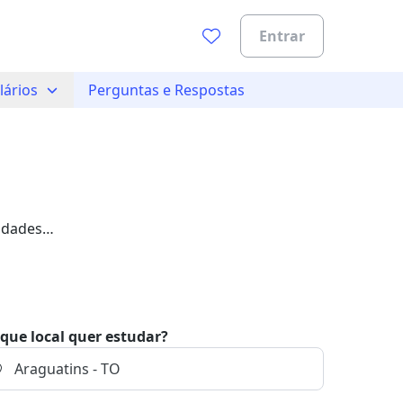
Entrar
lários
Perguntas e Respostas
idades
que local quer estudar?