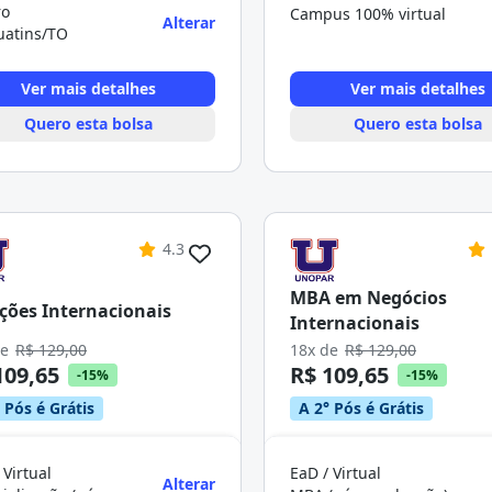
ro
Campus 100% virtual
Alterar
uatins/TO
Ver mais detalhes
Ver mais detalhes
Quero esta bolsa
Quero esta bolsa
4.3
MBA em Negócios
ções Internacionais
Internacionais
de
R$ 129,00
18x de
R$ 129,00
109,65
R$ 109,65
-15%
-15%
 Pós é Grátis
A 2° Pós é Grátis
 Virtual
EaD / Virtual
Alterar