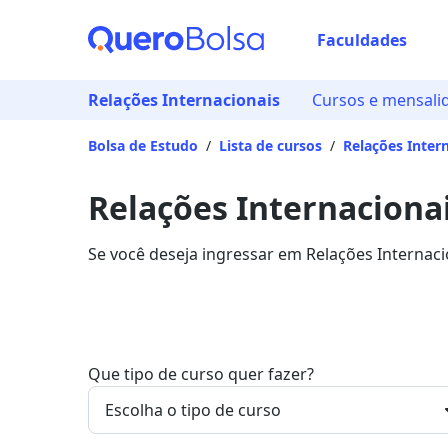
Faculdades
Relações Internacionais
Cursos e mensali
Bolsa de Estudo
/
Lista de cursos
/
Relações Inter
Relações Internaciona
Se você deseja ingressar em Relações Internac
entre R$ 59,00 e R$ 220,37, e garanta sua bols
Que tipo de curso quer fazer?