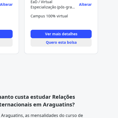
EaD / Virtual
Alterar
Alterar
Especialização (pós-graduação)
Campus 100% virtual
Ver mais detalhes
Quero esta bolsa
anto custa estudar Relações
ternacionais em Araguatins?
 Araguatins, as mensalidades do curso de