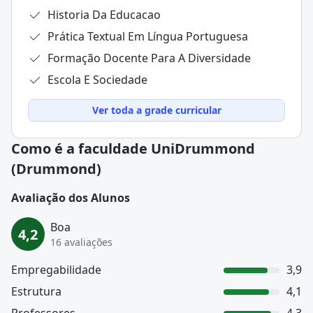
Historia Da Educacao
Prática Textual Em Língua Portuguesa
Formação Docente Para A Diversidade
Escola E Sociedade
Ver toda a grade curricular
Como é a faculdade UniDrummond
(Drummond)
Avaliação dos Alunos
Boa
4,2
16 avaliações
Empregabilidade
3,9
Estrutura
4,1