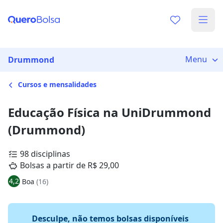
Menu
Drummond
Cursos e mensalidades
Educação Física na UniDrummond
(Drummond)
98 disciplinas
Bolsas a partir de R$ 29,00
4,2
Boa
(16)
Desculpe, não temos bolsas disponíveis