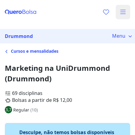
Menu
Drummond
Cursos e mensalidades
Marketing na UniDrummond
(Drummond)
69 disciplinas
Bolsas a partir de R$ 12,00
3,7
Regular
(10)
Desculpe, não temos bolsas disponíveis