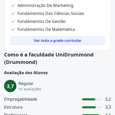
Administração De Marketing
Fundamentos Das Ciências Sociais
Fundamentos De Gestão
Fundamentos De Matematica
Ver toda a grade curricular
Como é a faculdade UniDrummond
(Drummond)
Avaliação dos Alunos
Regular
3,7
10 avaliações
Empregabilidade
3,2
Estrutura
3,3