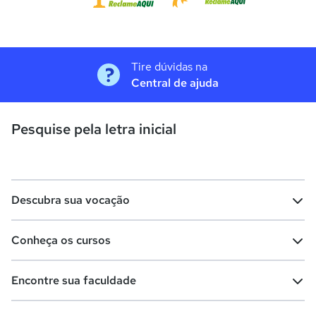
Tire dúvidas na
Central de ajuda
Pesquise pela letra inicial
Descubra sua vocação
Conheça os cursos
Teste vocacional
Lista de profissões
Encontre sua faculdade
Salários na sua região
Lista de cursos
Cursos de graduação