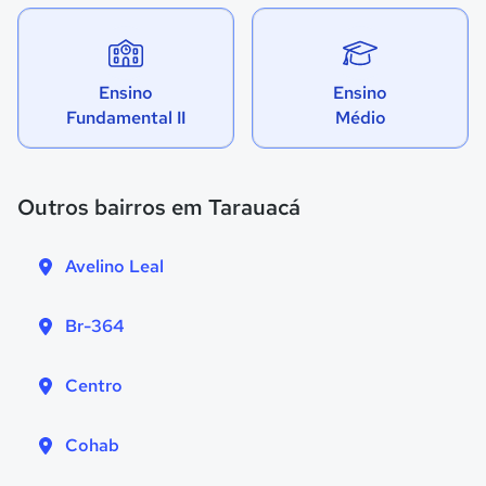
Ensino
Ensino
Fundamental II
Médio
Outros bairros em Tarauacá
Avelino Leal
Br-364
Centro
Cohab