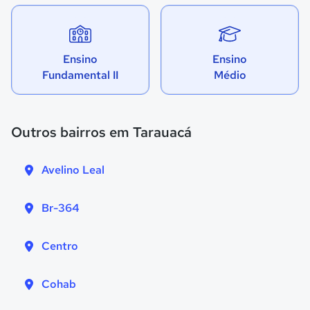
Ensino
Ensino
Fundamental II
Médio
Outros bairros em Tarauacá
Avelino Leal
Br-364
Centro
Cohab