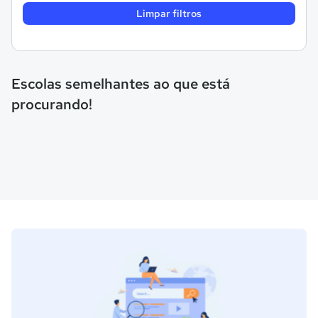
Limpar filtros
Escolas semelhantes ao que está
procurando!