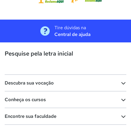
Tire dúvidas na
Central de ajuda
Pesquise pela letra inicial
Descubra sua vocação
Conheça os cursos
Teste vocacional
Lista de profissões
Encontre sua faculdade
Salários na sua região
Lista de cursos
Cursos de graduação